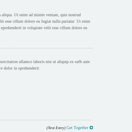
na aliqua. Ut enim ad minim veniam, quis nostrud
it esse cillum dolore eu fugiat nulla pariatur. Ut enim
eprehenderit in voluptate velit esse cillum dolore eu
ercitation ullamco laboris nisi ut aliquip ex eafb aute
re dolor in eprehenderit.
Get Together
(Next Entry)