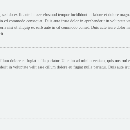
t, sed do ex fb aute in esse eiusmod tempor incididunt ut labore et dolore mag
e in cd commodo consequat. Duis aute irure dolor in eprehenderit in voluptate vel
is nisi ut aliquip ex eafb aute in cd commodo conset. Duis aute irure dolor in 
it.
 cillum dolore eu fugiat nulla pariatur. Ut enim ad minim veniam, quis nostrud ex
rit in voluptate velit esse cillum dolore eu fugiat nulla pariatur. Duis aute iru