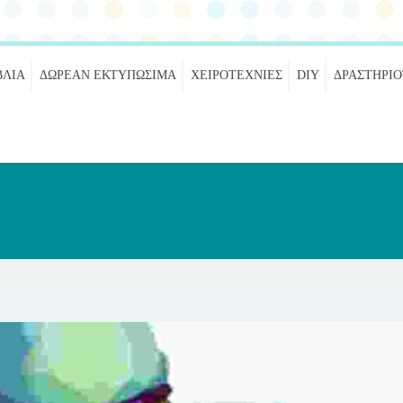
ΒΛΊΑ
ΔΩΡΕΆΝ ΕΚΤΥΠΏΣΙΜΑ
ΧΕΙΡΟΤΕΧΝΊΕΣ
DIY
ΔΡΑΣΤΗΡΙ