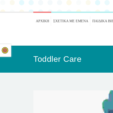
ΑΡΧΙΚΉ
ΣΧΕΤΙΚΑ ΜΕ ΕΜΕΝΑ
ΠΑΙΔΙΚΆ ΒΙ
Toddler Care