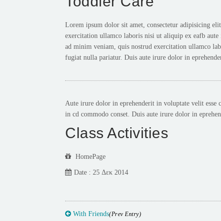
Toddler Care
Lorem ipsum dolor sit amet, consectetur adipisicing eli
exercitation ullamco laboris nisi ut aliquip ex eafb aut
ad minim veniam, quis nostrud exercitation ullamco labor
fugiat nulla pariatur. Duis aute irure dolor in eprehender
Aute irure dolor in eprehenderit in voluptate velit esse
in cd commodo conset. Duis aute irure dolor in eprehende
Class Activities
HomePage
Date : 25 Δεκ 2014
With Friends
(Prev Entry)