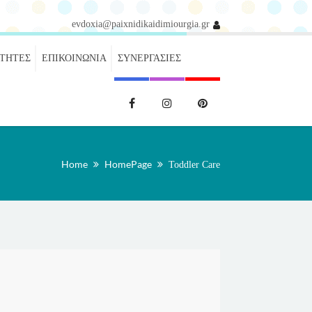
evdoxia@paixnidikaidimiourgia.gr
ΌΤΗΤΕΣ
ΕΠΙΚΟΙΝΩΝΊΑ
ΣΥΝΕΡΓΑΣΊΕΣ
Home
HomePage
Toddler Care