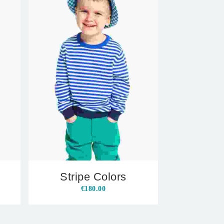
Stripe Colors
€
180.00