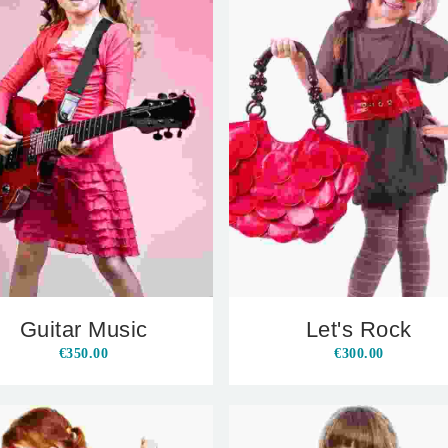
Guitar Music
Let's Rock
€
350.00
€
300.00