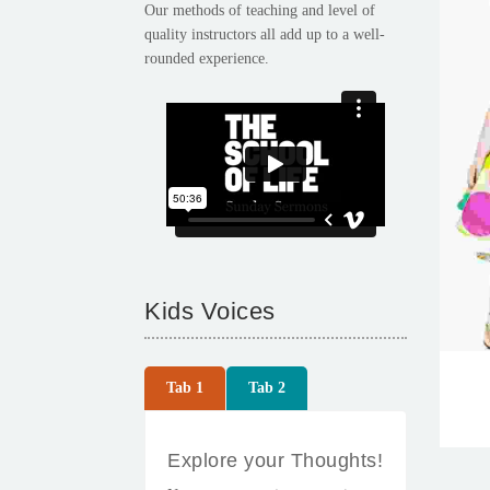
Our methods of teaching and level of
quality instructors all add up to a well-
rounded experience.
Kids Voices
Tab 1
Tab 2
Explore your Thoughts!