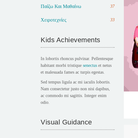
Παίζω Και Μαθαίνω
37
Χειροτεχνίες
33
Kids Achievements
In lobortis rhoncus pulvinar. Pellentesque
habitant morbi tristique
senectus
et netus
et malesuada fames ac turpis egestas.
Sed tempus ligula ac mi iaculis lobortis.
Nam consectetur justo non nisi dapibus,
ac commodo mi sagittis. Integer enim
odio.
Visual Guidance