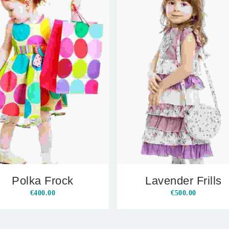
Polka Frock
Lavender Frills
€
400.00
€
500.00