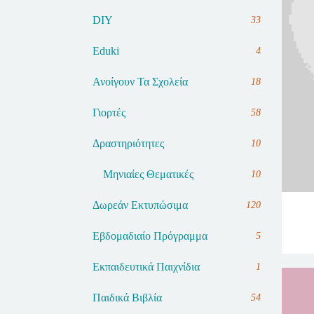
DIY
33
Eduki
4
Ανοίγουν Τα Σχολεία
18
Γιορτές
58
Δραστηριότητες
10
Μηνιαίες Θεματικές
10
Δωρεάν Εκτυπώσιμα
120
Εβδομαδιαίο Πρόγραμμα
5
Εκπαιδευτικά Παιχνίδια
1
Παιδικά Βιβλία
54