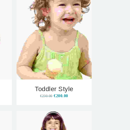
Toddler Style
€
200.00
€
230.00