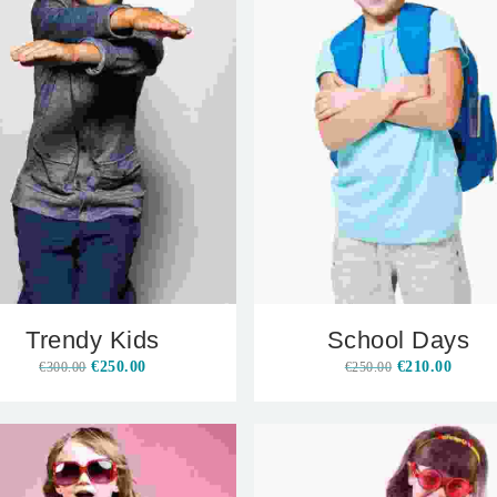
Trendy Kids
School Days
€
250.00
€
210.00
€
300.00
€
250.00