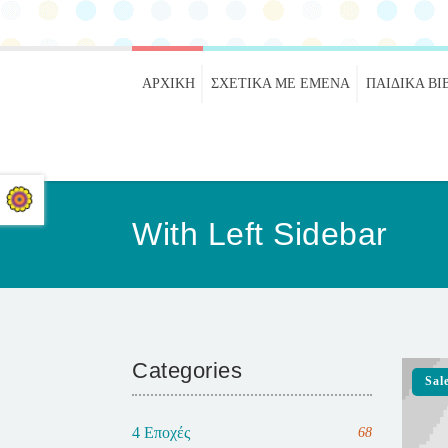
ΑΡΧΙΚΉ
ΣΧΕΤΙΚΑ ΜΕ ΕΜΕΝΑ
ΠΑΙΔΙΚΆ ΒΙ
With Left Sidebar
Categories
Sal
4 Εποχές
68