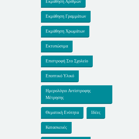
Εκμάθηση Αριθμών
Εκμάθηση Γραμμάτων
Εκμάθηση Χρωμάτων
Εκτυπώσιμα
Επιστροφή Στο Σχολείο
Εποπτικό Υλικό
Ημερολόγιο Αντίστροφης
Μέτρησης
Θεματική Ενότητα
Ιδέες
Κατασκευές