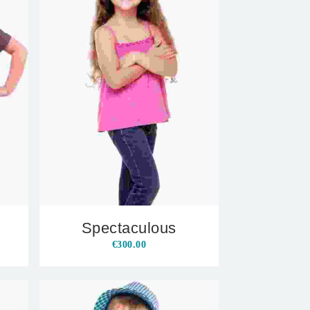
Spectaculous
€
300.00