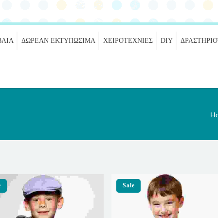
ΒΛΊΑ
ΔΩΡΕΆΝ ΕΚΤΥΠΏΣΙΜΑ
ΧΕΙΡΟΤΕΧΝΊΕΣ
DIY
ΔΡΑΣΤΗΡΙ
H
e
Sale