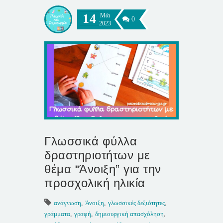
14
Μάι
0
2023
Γλωσσικά φύλλα
δραστηριοτήτων με
θέμα “Άνοιξη” για την
προσχολική ηλικία
ανάγνωση
,
Άνοιξη
,
γλωσσικές δεξιότητες
,
γράμματα
,
γραφή
,
δημιουργική απασχόληση
,