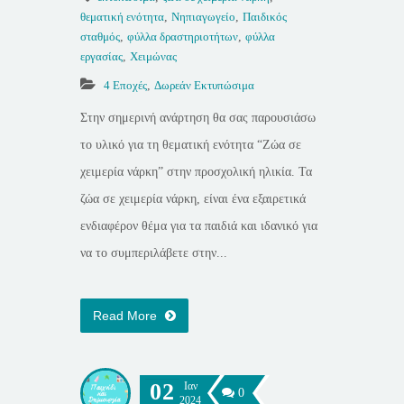
θεματική ενότητα
,
Νηπιαγωγείο
,
Παιδικός
σταθμός
,
φύλλα δραστηριοτήτων
,
φύλλα
εργασίας
,
Χειμώνας
4 Εποχές
,
Δωρεάν Εκτυπώσιμα
Στην σημερινή ανάρτηση θα σας παρουσιάσω
το υλικό για τη θεματική ενότητα “Ζώα σε
χειμερία νάρκη” στην προσχολική ηλικία. Τα
ζώα σε χειμερία νάρκη, είναι ένα εξαιρετικά
ενδιαφέρον θέμα για τα παιδιά και ιδανικό για
να το συμπεριλάβετε στην...
Read More
02
Ιαν
0
2024