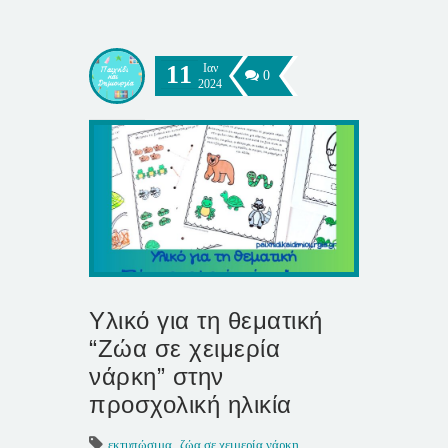
11
Ιαν
0
2024
Υλικό για τη θεματική
“Ζώα σε χειμερία
νάρκη” στην
προσχολική ηλικία
εκτυπώσιμα
,
ζώα σε χειμερία νάρκη
,