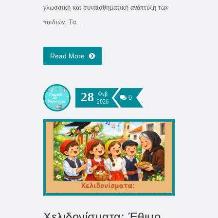
γλωσσική και συναισθηματική ανάπτυξη των
παιδιών. Τα...
Read More
28
Φεβ
0
2026
Χελιδονίσματα: Έθιμο,