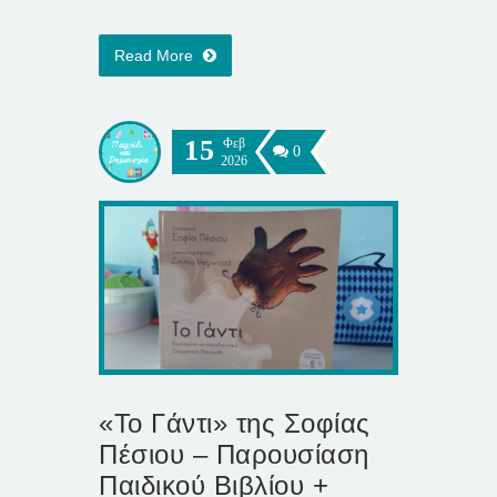
Read More
15
Φεβ
0
2026
«Το Γάντι» της Σοφίας
Πέσιου – Παρουσίαση
Παιδικού Βιβλίου +