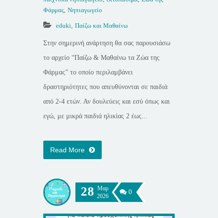
Φάρμας
,
Νηπιαγωγείο
eduki
,
Παίζω και Μαθαίνω
Στην σημερινή ανάρτηση θα σας παρουσιάσω
το αρχείο “Παίζω & Μαθαίνω τα Ζώα της
Φάρμας” το οποίο περιλαμβάνει
δραστηριότητες που απευθύνονται σε παιδιά
από 2-4 ετών. Αν δουλεύεις και εσύ όπως και
εγώ, με μικρά παιδιά ηλικίας 2 έως...
Read More
28
Μαρ
0
2026