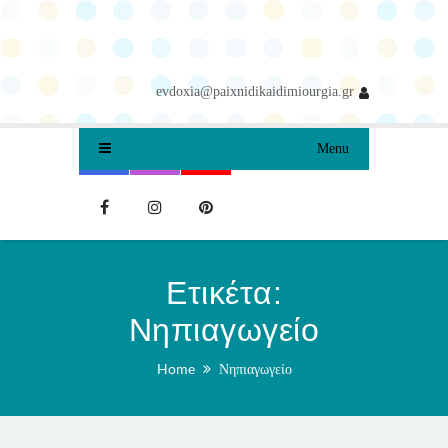
evdoxia@paixnidikaidimiourgia.gr
Menu
Ετικέτα:
Νηπιαγωγείο
Home
Νηπιαγωγείο