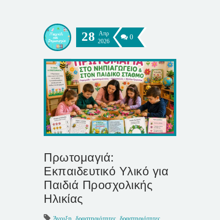
28
Απρ
0
2026
Πρωτομαγιά:
Εκπαιδευτικό Υλικό για
Παιδιά Προσχολικής
Ηλικίας
Άνοιξη
,
δραστηριότητες
,
δραστηριότητες