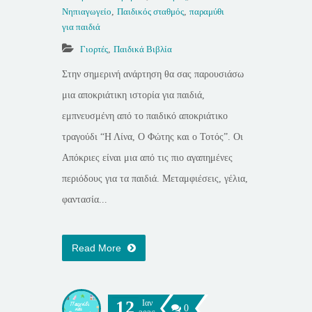
Νηπιαγωγείο
,
Παιδικός σταθμός
,
παραμύθι
για παιδιά
Γιορτές
,
Παιδικά Βιβλία
Στην σημερινή ανάρτηση θα σας παρουσιάσω
μια αποκριάτικη ιστορία για παιδιά,
εμπνευσμένη από το παιδικό αποκριάτικο
τραγούδι “Η Λίνα, Ο Φώτης και ο Τοτός”. Οι
Απόκριες είναι μια από τις πιο αγαπημένες
περιόδους για τα παιδιά. Μεταμφιέσεις, γέλια,
φαντασία...
Read More
12
Ιαν
0