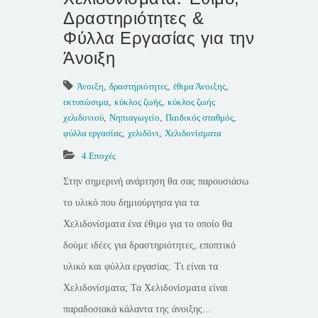
Δραστηριότητες &
Φύλλα Εργασίας για την
Άνοιξη
Άνοιξη
,
δραστηριότητες
,
έθιμα Άνοιξης
,
εκτυπώσιμα
,
κύκλος ζωής
,
κύκλος ζωής
χελιδονιού
,
Νηπιαγωγείο
,
Παιδικός σταθμός
,
φύλλα εργασίας
,
χελιδόνι
,
Χελιδονίσματα
4 Εποχές
Στην σημερινή ανάρτηση θα σας παρουσιάσω
το υλικό που δημιούργησα για τα
Χελιδονίσματα ένα έθιμο για το οποίο θα
δούμε ιδέες για δραστηριότητες, εποπτικό
υλικό και φύλλα εργασίας. Τι είναι τα
Χελιδονίσματα; Τα Χελιδονίσματα είναι
παραδοσιακά κάλαντα της άνοιξης...