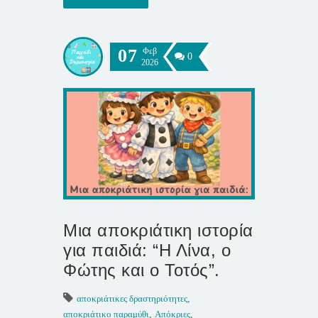
07
Φεβ
0
2026
Μια αποκριάτικη ιστορία
για παιδιά: “Η Λίνα, ο
Φώτης και ο Τοτός”.
αποκριάτικες δραστηριότητες
,
αποκριάτικο παραμύθι
,
Απόκριες
,