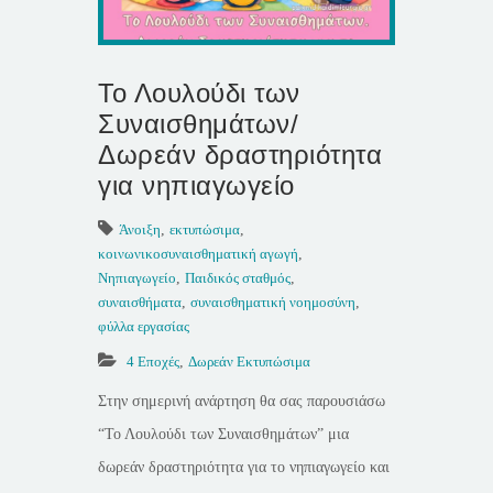
Το Λουλούδι των
Συναισθημάτων/
Δωρεάν δραστηριότητα
για νηπιαγωγείο
Άνοιξη
,
εκτυπώσιμα
,
κοινωνικοσυναισθηματική αγωγή
,
Νηπιαγωγείο
,
Παιδικός σταθμός
,
συναισθήματα
,
συναισθηματική νοημοσύνη
,
φύλλα εργασίας
4 Εποχές
,
Δωρεάν Εκτυπώσιμα
Στην σημερινή ανάρτηση θα σας παρουσιάσω
“Το Λουλούδι των Συναισθημάτων” μια
δωρεάν δραστηριότητα για το νηπιαγωγείο και