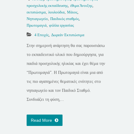
προσχολικής εκπαίδευσης
,
έθιμα Άνοιξης
,
εκτυπώσιμα
,
λουλούδια
,
Μάιος
,
Νηπιαγωγείο
,
Παιδικός σταθμός
,
Πρωτομαγιά
,
φύλλα εργασίας
4 Εποχές
,
Δωρεάν Εκτυπώσιμα
Στην σημερινή ανάρτηση θα σας παρουσιάσω
το εκπαιδευτικό υλικό που δημιούργησα, για
παιδιά προσχολικής ηλικίας και έχει θέμα την
“Πρωτομαγιά”. Η Πρωτομαγιά είναι μια από
τις πιο αγαπημένες θεματικές ενότητες στο
νηπιαγωγείο και τον Παιδικό Σταθμό.
Συνδυάζει τη φύση,...
Read More