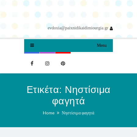
evdoxia@paixnidikaidimiourgia.gr
Menu
Ετικέτα:
Νηστίσιμα
φαγητά
Home
Νηστίσιμα φαγητά