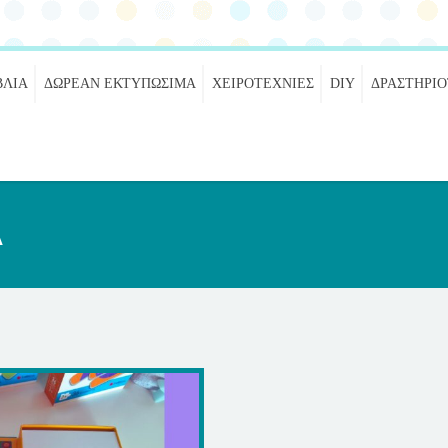
ΒΛΊΑ
ΔΩΡΕΆΝ ΕΚΤΥΠΏΣΙΜΑ
ΧΕΙΡΟΤΕΧΝΊΕΣ
DIY
ΔΡΑΣΤΗΡΙ
λ