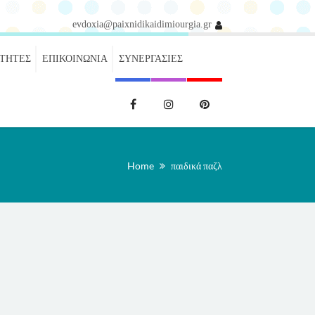
evdoxia@paixnidikaidimiourgia.gr
ΌΤΗΤΕΣ
ΕΠΙΚΟΙΝΩΝΊΑ
ΣΥΝΕΡΓΑΣΊΕΣ
Home
παιδικά παζλ