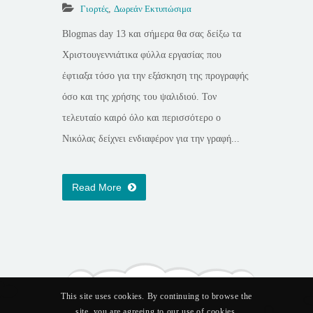
Γιορτές
,
Δωρεάν Εκτυπώσιμα
Blogmas day 13 και σήμερα θα σας δείξω τα
Χριστουγεννιάτικα φύλλα εργασίας που
έφτιαξα τόσο για την εξάσκηση της προγραφής
όσο και της χρήσης του ψαλιδιού. Τον
τελευταίο καιρό όλο και περισσότερο ο
Νικόλας δείχνει ενδιαφέρον για την γραφή...
Read More
This site uses cookies. By continuing to browse the
site, you are agreeing to our use of cookies.