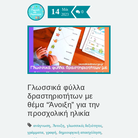
14
Μάι
0
2023
Γλωσσικά φύλλα
δραστηριοτήτων με
θέμα “Άνοιξη” για την
προσχολική ηλικία
ανάγνωση
,
Άνοιξη
,
γλωσσικές δεξιότητες
,
γράμματα
,
γραφή
,
δημιουργική απασχόληση
,