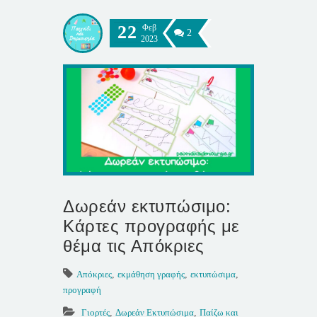
22
Φεβ
2
2023
Δωρεάν εκτυπώσιμο:
Κάρτες προγραφής με
θέμα τις Απόκριες
Απόκριες
,
εκμάθηση γραφής
,
εκτυπώσιμα
,
προγραφή
Γιορτές
,
Δωρεάν Εκτυπώσιμα
,
Παίζω και