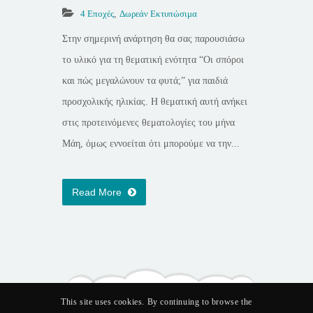
4 Εποχές
,
Δωρεάν Εκτυπώσιμα
Στην σημερινή ανάρτηση θα σας παρουσιάσω
το υλικό για τη θεματική ενότητα “Οι σπόροι
και πώς μεγαλώνουν τα φυτά;” για παιδιά
προσχολικής ηλικίας. Η θεματική αυτή ανήκει
στις προτεινόμενες θεματολογίες του μήνα
Μάη, όμως εννοείται ότι μπορούμε να την...
Read More
This site uses cookies. By continuing to browse the