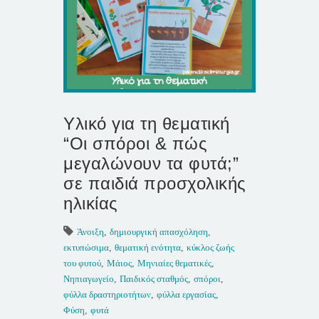
Υλικό για τη θεματική
“Οι σπόροι & πώς
μεγαλώνουν τα φυτά;”
σε παιδιά προσχολικής
ηλικίας
Άνοιξη
,
δημιουργική απασχόληση
,
εκτυπώσιμα
,
θεματική ενότητα
,
κύκλος ζωής
του φυτού
,
Μάιος
,
Μηνιαίες θεματικές
,
Νηπιαγωγείο
,
Παιδικός σταθμός
,
σπόροι
,
φύλλα δραστηριοτήτων
,
φύλλα εργασίας
,
Φύση
,
φυτά