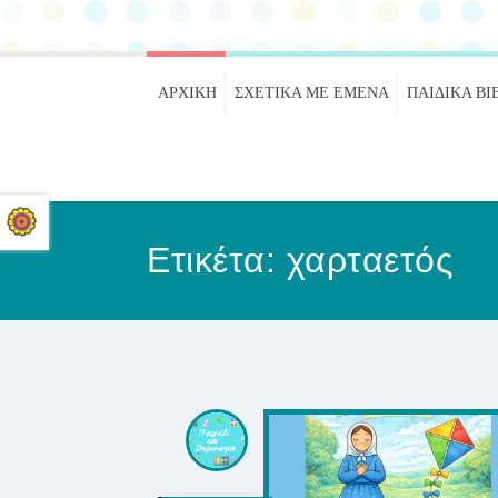
ΑΡΧΙΚΉ
ΣΧΕΤΙΚΑ ΜΕ ΕΜΕΝΑ
ΠΑΙΔΙΚΆ ΒΙ
Ετικέτα:
χαρταετός