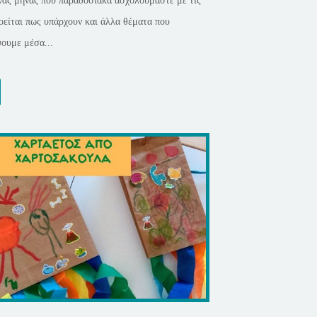
ένας μήνας που παραδοσιακά ασχολούμαστε με τις
οείται πως υπάρχουν και άλλα θέματα που
ουμε μέσα...