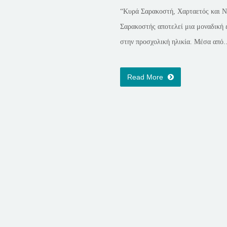
“Κυρά Σαρακοστή, Χαρταετός και Ν
Σαρακοστής αποτελεί μια μοναδική 
στην προσχολική ηλικία. Μέσα από..
Read More