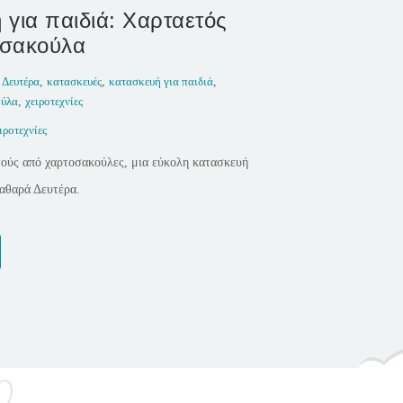
 για παιδιά: Χαρταετός
οσακούλα
 Δευτέρα
,
κατασκευές
,
κατασκευή για παιδιά
,
ούλα
,
χειροτεχνίες
ιροτεχνίες
ούς από χαρτοσακούλες, μια εύκολη κατασκευή
Καθαρά Δευτέρα.