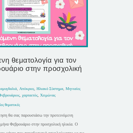
νη θεματολογία για τον
ουάριο στην προσχολική
,
αμυγδαλιά
,
Απόκριες
,
Ηλιακό Σύστημα
,
Μηνιαίες
Φεβρουάριος
,
χαρταετός
,
Χειμώνας
ες θεματικές
τηση θα σας παρουσιάσω την προτεινόμενη
 μήνα Φεβρουάριο στην προσχολική ηλικία. Ο