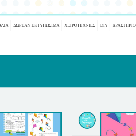
ΒΛΊΑ
ΔΩΡΕΆΝ ΕΚΤΥΠΏΣΙΜΑ
ΧΕΙΡΟΤΕΧΝΊΕΣ
DIY
ΔΡΑΣΤΗΡΙ