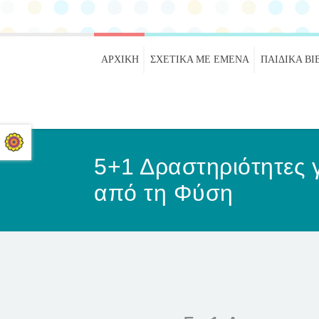
ΑΡΧΙΚΉ
ΣΧΕΤΙΚΑ ΜΕ ΕΜΕΝΑ
ΠΑΙΔΙΚΆ ΒΙ
5+1 Δραστηριότητες γ
από τη Φύση