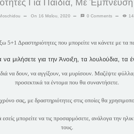
ότητες Για Παιδιά, Με Έμπνευσ
Moschidou
On
16 Μαΐου, 2020
0 Comments
14
ξω 5+1 Δραστηριότητες που μπορείτε να κάνετε με τα πα
ια να μιλήσετε για την Άνοιξη, τα λουλούδια, τα 
ιδιά να δουν, να αγγίξουν, να μυρίσουν. Μαζέψτε φύλλ
προσεκτικά τα έντομα που θα συναντήσετε.
 χρόνο σας, με δραστηριότητες στις οποίες θα χρησιμοπ
 εσείς μπορείτε να τις προσαρμόσετε, ανάλογα την ηλικ
τους.