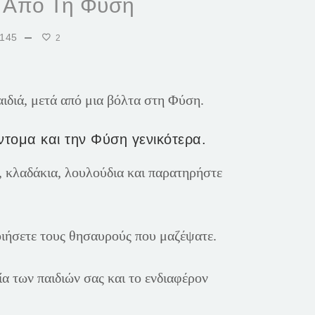
η Από Τη Φύση
145
2
ιδιά, μετά από μια βόλτα στη Φύση.
έντομα και την Φύση γενικότερα.
α, κλαδάκια, λουλούδια και παρατηρήστε
οιήσετε τους θησαυρούς που μαζέψατε.
ία των παιδιών σας και το ενδιαφέρον