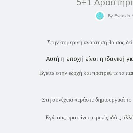
5+1 Δραστηρι
By
Evdoxia 
Στην σημερινή ανάρτηση θα σας δεί
Αυτή η εποχή είναι η ιδανική γ
Βγείτε στην εξοχή και προτρέψτε τα πα
Στη συνέχεια περάστε δημιουργικά το
Εγώ σας προτείνω μερικές ιδέες αλλά