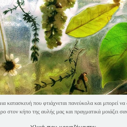
 μια κατασκευή που φτιάχνεται πανεύκολα και μπορεί να
ρο στον κήπο της αυλής μας και πραγματικά μοιάζει σαν 