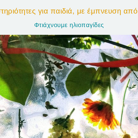
τηριότητες για παιδιά, με έμπνευση από
Φτιάχνουμε ηλιοπαγίδες