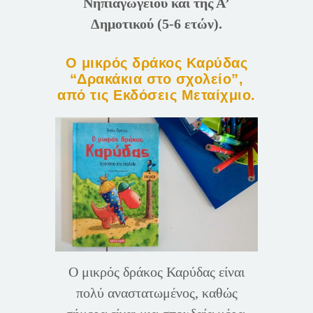
Νηπιαγωγείου και της Α’
Δημοτικού (5-6 ετών).
Ο μικρός δράκος Καρύδας
“Δρακάκια στο σχολείο”,
από τις Εκδόσεις Μεταίχμιο.
Ο μικρός δράκος Καρύδας είναι
πολύ αναστατωμένος, καθώς