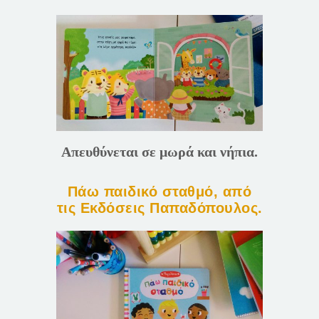
Απευθύνεται σε μωρά και νήπια.
Πάω παιδικό σταθμό, από
τις Εκδόσεις Παπαδόπουλος.