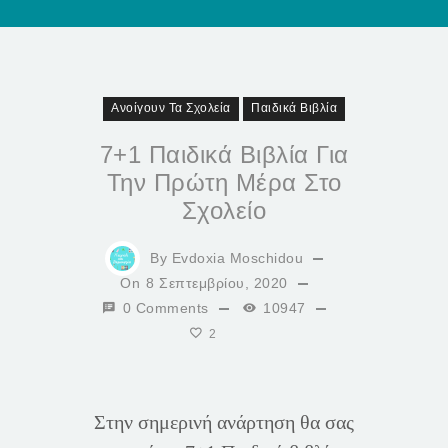
Ανοίγουν Τα Σχολεία
Παιδικά Βιβλία
7+1 Παιδικά Βιβλία Για
Την Πρώτη Μέρα Στο
Σχολείο
By
Evdoxia Moschidou
On
8 Σεπτεμβρίου, 2020
0 Comments
10947
2
Στην σημερινή ανάρτηση θα σας