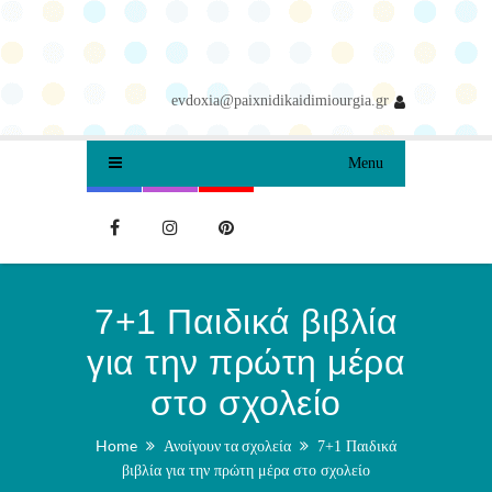
evdoxia@paixnidikaidimiourgia.gr
Menu
7+1 Παιδικά βιβλία
για την πρώτη μέρα
στο σχολείο
Home
Ανοίγουν τα σχολεία
7+1 Παιδικά
βιβλία για την πρώτη μέρα στο σχολείο