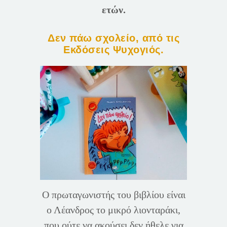
ετών.
Δεν πάω σχολείο, από τις
Εκδόσεις Ψυχογιός.
Ο πρωταγωνιστής του βιβλίου είναι
ο Λέανδρος το μικρό λιονταράκι,
που ούτε να ακούσει δεν ήθελε για