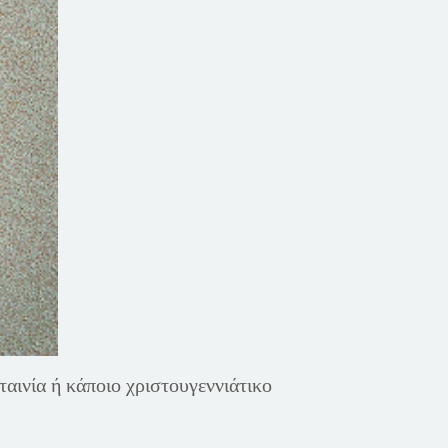
αινία ή κάποιο χριστουγεννιάτικο