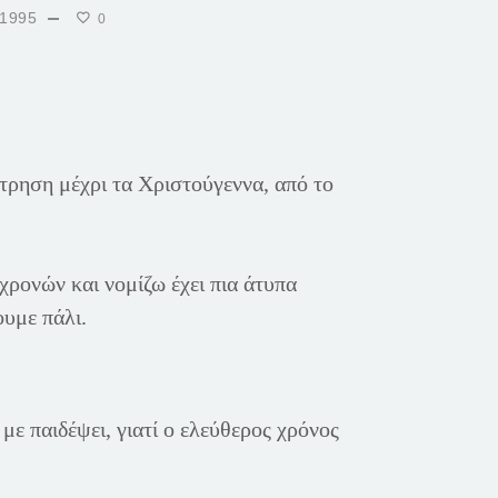
1995
0
τρηση μέχρι τα Χριστούγεννα, από το
χρονών και νομίζω έχει πια άτυπα
ουμε πάλι.
 με παιδέψει, γιατί ο ελεύθερος χρόνος