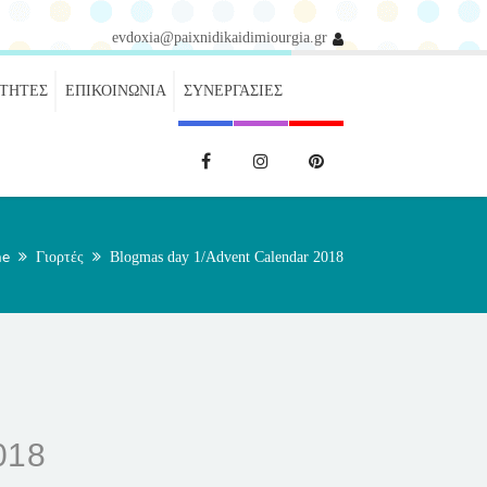
evdoxia@paixnidikaidimiourgia.gr
ΌΤΗΤΕΣ
ΕΠΙΚΟΙΝΩΝΊΑ
ΣΥΝΕΡΓΑΣΊΕΣ
e
Γιορτές
Blogmas day 1/Advent Calendar 2018
018