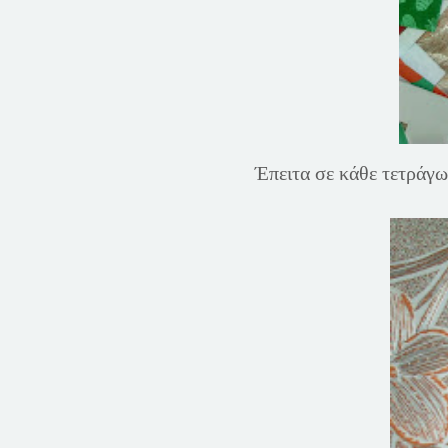
Έπειτα σε κάθε τετράγω