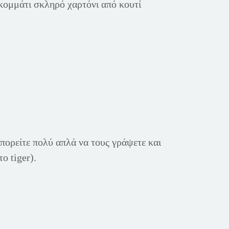
κομμάτι σκληρό χαρτόνι από κουτί
μπορείτε πολύ απλά να τους γράψετε και
ο tiger).