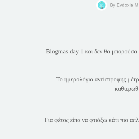
By
Evdoxia M
Blogmas day 1 και δεν θα μπορούσα 
Το ημερολόγιο αντίστροφης μέτρη
καθιερωθε
Για φέτος είπα να φτιάξω κάτι πιο απλ