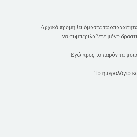
Αρχικά προμηθευόμαστε τα απαραίτητα μ
να συμπεριλάβετε μόνο δραστηρ
Εγώ προς το παρόν τα μοιρ
Το ημερολόγιο κα