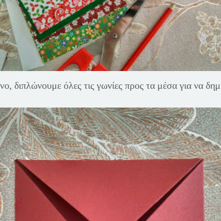
νο, διπλώνουμε όλες τις γωνίες προς τα μέσα για να δημ