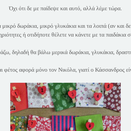
Όχι ότι δε με παίδεψε και αυτό, αλλά λέμε τώρα.
ικρό δωράκια, μικρό γλυκάκια και τα λοιπά (αν και δεν
ιότητες ή οτιδήποτε θέλετε να κάνετε με τα παιδάκια σ
άζω, δηλαδή θα βάλω μερικά δωράκια, γλυκάκια, δραστη
ι φέτος αφορά μόνο τον Νικόλα, γιατί ο Κάσσανδρος εί