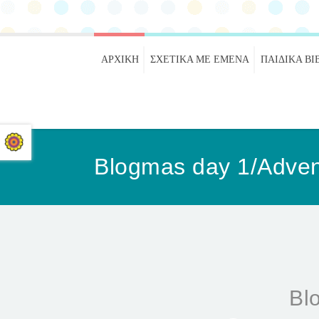
ΑΡΧΙΚΉ
ΣΧΕΤΙΚΑ ΜΕ ΕΜΕΝΑ
ΠΑΙΔΙΚΆ ΒΙ
Blogmas day 1/Adven
Bl