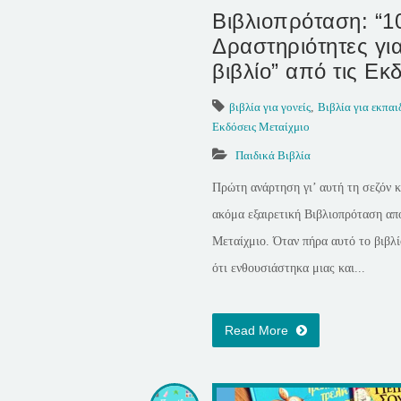
Βιβλιοπρόταση: “1
Δραστηριότητες γι
βιβλίο” από τις Εκ
βιβλία για γονείς
,
Βιβλία για εκπαι
Εκδόσεις Μεταίχμιο
Παιδικά Βιβλία
Πρώτη ανάρτηση γι’ αυτή τη σεζόν κ
ακόμα εξαιρετική Βιβλιοπρόταση απ
Μεταίχμιο. Όταν πήρα αυτό το βιβλ
ότι ενθουσιάστηκα μιας και...
Read More