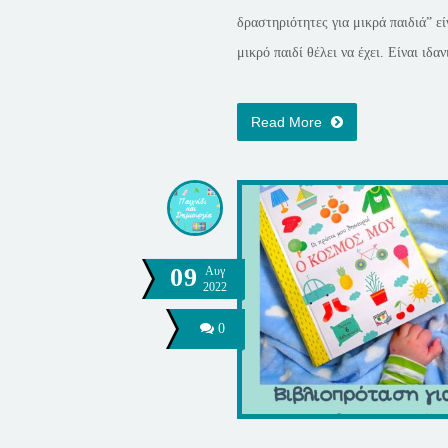
δραστηριότητες για μικρά παιδιά” εί
μικρό παιδί θέλει να έχει. Είναι ιδανι
Read More
09
Αυγ
2022
0