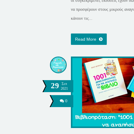
οι συγκεκριμένες εκδόσεις έχουν δώ
να προσφέρουν στους μικρούς αναγν
κάνουν τις...
Read More
29
Σεπ
2021
0