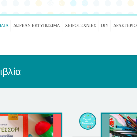
ΒΛΊΑ
ΔΩΡΕΆΝ ΕΚΤΥΠΏΣΙΜΑ
ΧΕΙΡΟΤΕΧΝΊΕΣ
DIY
ΔΡΑΣΤΗΡΙ
ιβλία