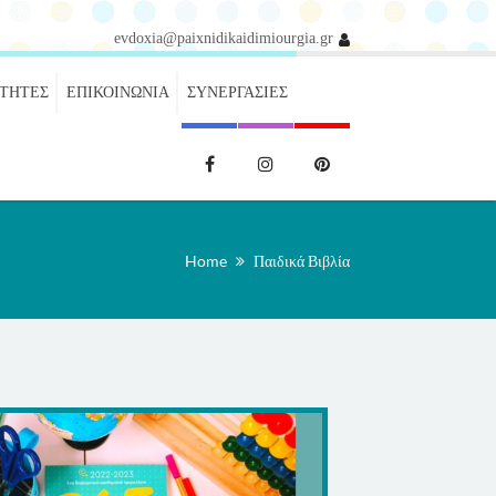
evdoxia@paixnidikaidimiourgia.gr
ΌΤΗΤΕΣ
ΕΠΙΚΟΙΝΩΝΊΑ
ΣΥΝΕΡΓΑΣΊΕΣ
Home
Παιδικά Βιβλία