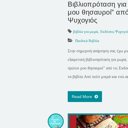
Βιβλιοπρόταση για
μου θησαυροί” από
Ψυχογιός
βιβλία για μωρά
,
Εκδόσεις Ψυχογιό
Παιδικά Βιβλία
Στην σημερινή ανάρτηση σας έχω μι
εξαιρετική βιβλιοπρόταση για μωρά, 
πρώτοι μου θησαυροί” από τις Εκδό
τα βιβλία.Από πολύ μικρά και ενώ α
Read More