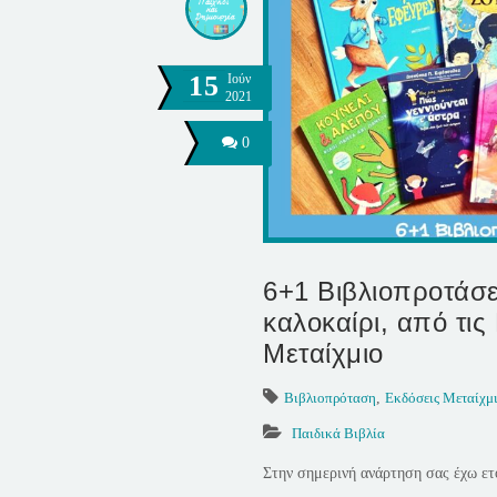
15
Ιούν
2021
0
6+1 Βιβλιοπροτάσει
καλοκαίρι, από τις
Μεταίχμιο
Βιβλιοπρόταση
,
Εκδόσεις Μεταίχμ
Παιδικά Βιβλία
Στην σημερινή ανάρτηση σας έχω ετ