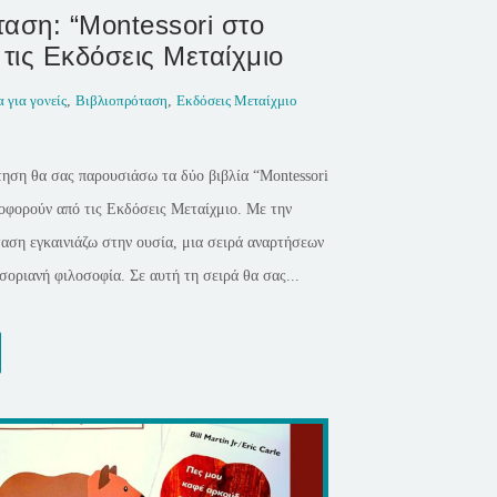
αση: “Montessori στο
 τις Εκδόσεις Μεταίχμιο
α για γονείς
,
Βιβλιοπρόταση
,
Εκδόσεις Μεταίχμιο
τηση θα σας παρουσιάσω τα δύο βιβλία “Montessori
οφορούν από τις Εκδόσεις Μεταίχμιο. Με την
αση εγκαινιάζω στην ουσία, μια σειρά αναρτήσεων
οριανή φιλοσοφία. Σε αυτή τη σειρά θα σας...