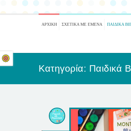
ΑΡΧΙΚΉ
ΣΧΕΤΙΚΑ ΜΕ ΕΜΕΝΑ
ΠΑΙΔΙΚΆ ΒΙ
Κατηγορία:
Παιδικά Β