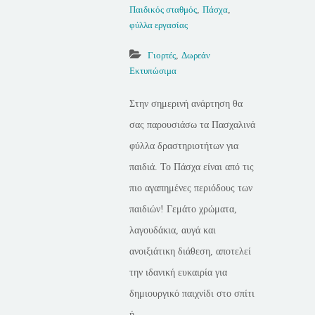
Παιδικός σταθμός
,
Πάσχα
,
φύλλα εργασίας
Γιορτές
,
Δωρεάν
Εκτυπώσιμα
Στην σημερινή ανάρτηση θα
σας παρουσιάσω τα Πασχαλινά
φύλλα δραστηριοτήτων για
παιδιά. Το Πάσχα είναι από τις
πιο αγαπημένες περιόδους των
παιδιών! Γεμάτο χρώματα,
λαγουδάκια, αυγά και
ανοιξιάτικη διάθεση, αποτελεί
την ιδανική ευκαιρία για
δημιουργικό παιχνίδι στο σπίτι
ή...