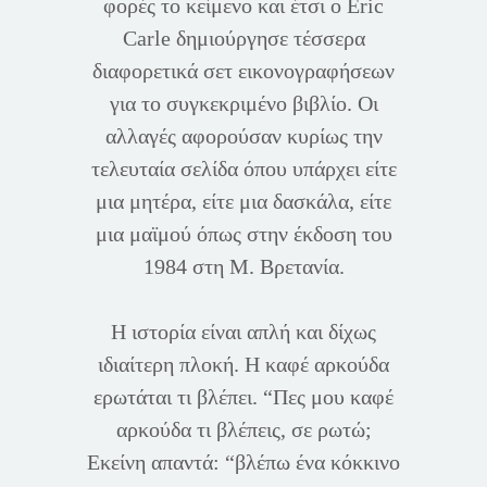
φορές το κείμενο και έτσι ο Eric
Carle δημιούργησε τέσσερα
διαφορετικά σετ εικονογραφήσεων
για το συγκεκριμένο βιβλίο. Οι
αλλαγές αφορούσαν κυρίως την
τελευταία σελίδα όπου υπάρχει είτε
μια μητέρα, είτε μια δασκάλα, είτε
μια μαϊμού όπως στην έκδοση του
1984 στη Μ. Βρετανία.
Η ιστορία είναι απλή και δίχως
ιδιαίτερη πλοκή. Η καφέ αρκούδα
ερωτάται τι βλέπει. “Πες μου καφέ
αρκούδα τι βλέπεις, σε ρωτώ;
Εκείνη απαντά: “βλέπω ένα κόκκινο