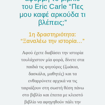
του Eric Carle “Πες
μου καφέ αρκούδα τι
βλέπεις;”
1η δραστηριότητα:
“Ξαναλέω την ιστορία…”
Αφού έχετε διαβάσει την ιστορία
τουλάχιστον μία φορά, δίνετε στα
παιδιά τις φιγούρες (ζωάκια,
δασκάλα, μαθητές) και τα
ενθαρρύνετε αρχικά να τις
ταιριάξουν στη σωστή θέση πάνω
στο βιβλίο και έπειτα με κλειστό
βιβλίο να αφηγηθούν πάλι την