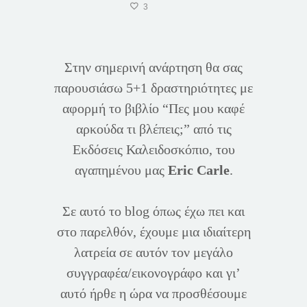
3
Στην σημερινή ανάρτηση θα σας
παρουσιάσω 5+1 δραστηριότητες με
αφορμή το βιβλίο “Πες μου καφέ
αρκούδα τι βλέπεις;” από τις
Εκδόσεις Καλειδοσκόπιο, του
αγαπημένου μας
Eric Carle
.
Σε αυτό το blog όπως έχω πει και
στο παρελθόν, έχουμε μια ιδιαίτερη
λατρεία σε αυτόν τον μεγάλο
συγγραφέα/εικονογράφο και γι’
αυτό ήρθε η ώρα να προσθέσουμε