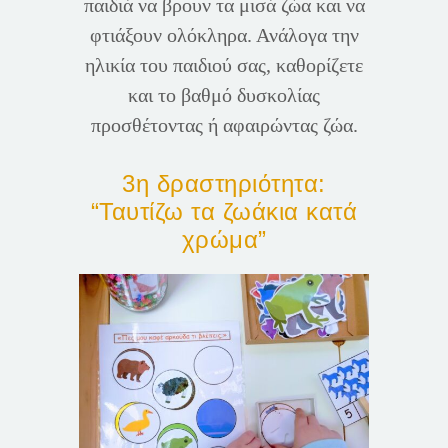
παιδιά να βρουν τα μισά ζώα και να
φτιάξουν ολόκληρα. Ανάλογα την
ηλικία του παιδιού σας, καθορίζετε
και το βαθμό δυσκολίας
προσθέτοντας ή αφαιρώντας ζώα.
3η δραστηριότητα:
“Ταυτίζω τα ζωάκια κατά
χρώμα”