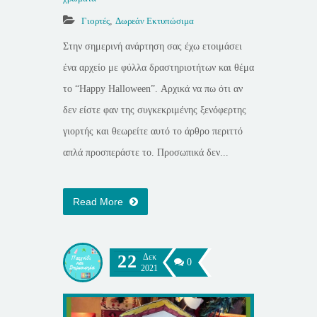
Γιορτές
,
Δωρεάν Εκτυπώσιμα
Στην σημερινή ανάρτηση σας έχω ετοιμάσει
ένα αρχείο με φύλλα δραστηριοτήτων και θέμα
το “Happy Halloween”. Αρχικά να πω ότι αν
δεν είστε φαν της συγκεκριμένης ξενόφερτης
γιορτής και θεωρείτε αυτό το άρθρο περιττό
απλά προσπεράστε το. Προσωπικά δεν...
Read More
22
Δεκ
0
2021