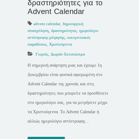
δραστηριότητες για το
Advent Calendar
advent calendar
,
δημιουργική
απασχόληση
,
δραστηριότητες
,
ημερολόγιο
αντίστροφης μέτρησης
,
οικογενειακές
παραδόσεις
,
Χριστούγεννα
Γιορτές
,
Δωρεάν Εκτυπώσιμα
Η σημερινή ανάρτηση μιας και έχουμε 1η
Δεκεμβρίου είναι φυσικά αφιερωμένη στο
Advent Calendar της χρονιάς και στις
δραστηριότητες που μπορείτε να προσθέσετε
στο ημερολόγιο σας, για να μετρήσετε μέχρι
τα Χριστούγεννα. Το Advent Calendar ή
αλλιώς ημερολόγιο αντίστροφης...