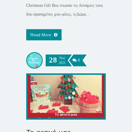
Christmas Gift Box ένωσαν τις δυνάμεις τους
δύο αγαπημένες μου φίλες, η Δώρα...
Read More
28
Νοέ
0
2021