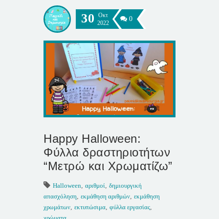
30
Οκτ
0
2022
Happy Halloween:
Φύλλα δραστηριοτήτων
“Μετρώ και Χρωματίζω”
Halloween
,
αριθμοί
,
δημιουργική
απασχόληση
,
εκμάθηση αριθμών
,
εκμάθηση
χρωμάτων
,
εκτυπώσιμα
,
φύλλα εργασίας
,
χρώματα