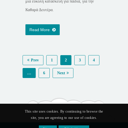
μια εύκολη κατασκευή για παιδιά, για την
Καθαρά Δευτέρα.
Read More
Prev
1
2
3
4
…
6
Next
This site uses cookies. By continuing to browse the
site, you are agreeing to our use of cookies.