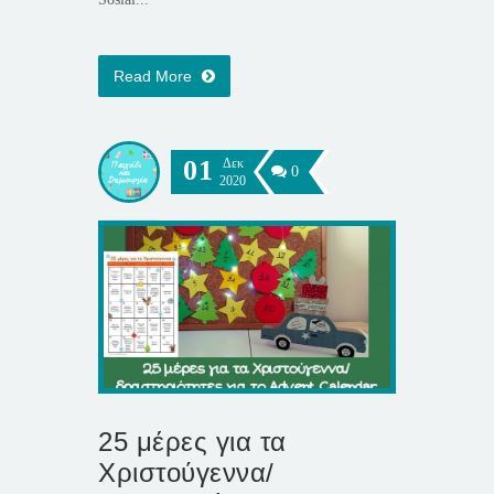
Read More
01
Δεκ
0
2020
25 μέρες για τα
Χριστούγεννα/