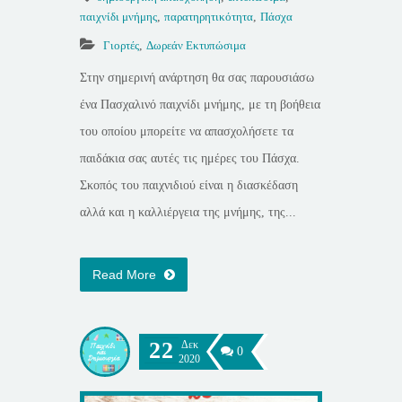
παιχνίδι μνήμης
,
παρατηρητικότητα
,
Πάσχα
Γιορτές
,
Δωρεάν Εκτυπώσιμα
Στην σημερινή ανάρτηση θα σας παρουσιάσω
ένα Πασχαλινό παιχνίδι μνήμης, με τη βοήθεια
του οποίου μπορείτε να απασχολήσετε τα
παιδάκια σας αυτές τις ημέρες του Πάσχα.
Σκοπός του παιχνιδιού είναι η διασκέδαση
αλλά και η καλλιέργεια της μνήμης, της...
Read More
22
Δεκ
0
2020