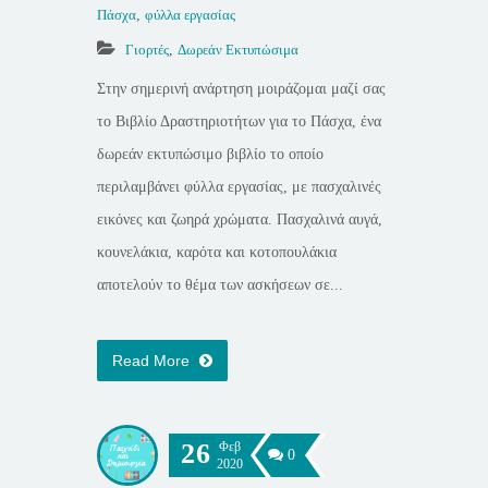
Πάσχα
,
φύλλα εργασίας
Γιορτές
,
Δωρεάν Εκτυπώσιμα
Στην σημερινή ανάρτηση μοιράζομαι μαζί σας
το Βιβλίο Δραστηριοτήτων για το Πάσχα, ένα
δωρεάν εκτυπώσιμο βιβλίο το οποίο
περιλαμβάνει φύλλα εργασίας, με πασχαλινές
εικόνες και ζωηρά χρώματα. Πασχαλινά αυγά,
κουνελάκια, καρότα και κοτοπουλάκια
αποτελούν το θέμα των ασκήσεων σε...
Read More
26
Φεβ
0
2020