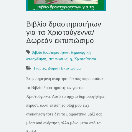
Βιβλίο δραστηριοτήτων
για τα Χριστούγεννα/
Δωρεάν εκτυπώσιμο
βιβλίο δραστηριοτήτων
,
δημιουργική
απασχόληση
,
εκτυπώσιμα
,
η
,
Χριστούγεννα
Γιορτές
,
Δωρεάν Εκτυπώσιμα
Στην σημερινή ανάρτηση θα σας παρουσιάσω
το Βιβλίο δραστηριοτήτων για τα
Χριστούγεννα. Αυτό το αρχείο δημιουργήθηκε
πέρυσι, αλλά επειδή το blog μου είχε
ανακαίνιση τότε δεν το μοιράστηκα μαζί σας
μέσα από ανάρτηση αλλά μόνο μέσα από τα
Sosial...