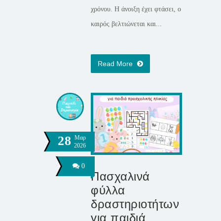
χρόνου. Η άνοιξη έχει φτάσει, ο
καιρός βελτιώνεται και...
Read More
28
Μαρ
2026
0
Πασχαλινά
φύλλα
δραστηριοτήτων
για παιδιά