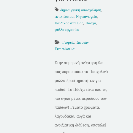
δημιουργική απασχόληση
,
εκτυπώσιμα
,
Νηπιαγωγείο
,
Παιδικός σταθμός
,
Πάσχα
,
φύλλα εργασίας
Γιορτές
,
Δωρεάν
Εκτυπώσιμα
Στην σημερινή ανάρτηση θα
σας παρουσιάσω τα Πασχαλινά
φύλλα δραστηριοτήτων για
παιδιά. Το Πάσχα είναι από τις
πιο αγαπημένες περιόδους των
παιδιών! Γεμάτο χρώματα,
λαγουδάκια, αυγά και
ανοιξιάτικη διάθεση, αποτελεί