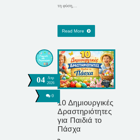
τη φύση,...
Read More
04
Απρ
2026
0
10 Δημιουργικές
Δραστηριότητες
για Παιδιά το
Πάσχα