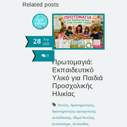
Related posts
28
Απρ
2026
0
Πρωτομαγιά:
Εκπαιδευτικό
Υλικό για Παιδιά
Προσχολικής
Ηλικίας
Άνοιξη
,
δραστηριότητες
,
δραστηριότητες προσχολικής
εκπαίδευσης
,
έθιμα Άνοιξης
,
εκτυπώσιμα
,
λουλούδια
,