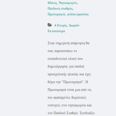
Μάιος
,
Νηπιαγωγείο
,
Παιδικός σταθμός
,
Πρωτομαγιά
,
φύλλα εργασίας
4 Εποχές
,
Δωρεάν
Εκτυπώσιμα
Στην σημερινή ανάρτηση θα
σας παρουσιάσω το
εκπαιδευτικό υλικό που
δημιούργησα, για παιδιά
προσχολικής ηλικίας και έχει
θέμα την “Πρωτομαγιά”. Η
Πρωτομαγιά είναι μια από τις
πιο αγαπημένες θεματικές
ενότητες στο νηπιαγωγείο και
τον Παιδικό Σταθμό. Συνδυάζει