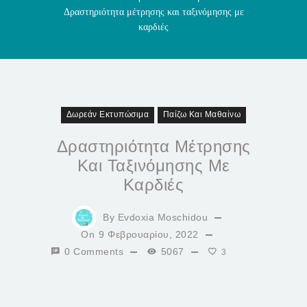
Δραστηριότητα μέτρησης και ταξινόμησης με
καρδιές
Δωρεάν Εκτυπώσιμα
Παίζω Και Μαθαίνω
Δραστηριότητα Μέτρησης
Και Ταξινόμησης Με
Καρδιές
By
Evdoxia Moschidou
On
9 Φεβρουαρίου, 2022
0 Comments
5067
3