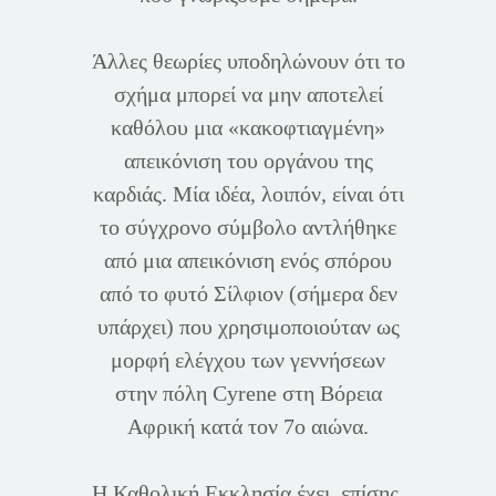
Άλλες θεωρίες υποδηλώνουν ότι το
σχήμα μπορεί να μην αποτελεί
καθόλου μια «κακοφτιαγμένη»
απεικόνιση του οργάνου της
καρδιάς. Μία ιδέα, λοιπόν, είναι ότι
το σύγχρονο σύμβολο αντλήθηκε
από μια απεικόνιση ενός σπόρου
από το φυτό Σίλφιον (σήμερα δεν
υπάρχει) που χρησιμοποιούταν ως
μορφή ελέγχου των γεννήσεων
στην πόλη Cyrene στη Βόρεια
Αφρική κατά τον 7ο αιώνα.
Η Καθολική Εκκλησία έχει, επίσης,