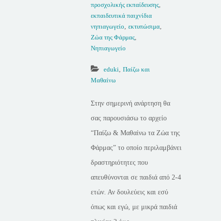
προσχολικής εκπαίδευσης
,
εκπαιδευτικά παιχνίδια
νηπιαγωγείο
,
εκτυπώσιμα
,
Ζώα της Φάρμας
,
Νηπιαγωγείο
eduki
,
Παίζω και
Μαθαίνω
Στην σημερινή ανάρτηση θα
σας παρουσιάσω το αρχείο
“Παίζω & Μαθαίνω τα Ζώα της
Φάρμας” το οποίο περιλαμβάνει
δραστηριότητες που
απευθύνονται σε παιδιά από 2-4
ετών. Αν δουλεύεις και εσύ
όπως και εγώ, με μικρά παιδιά