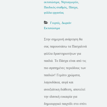
εκτυπώσιμα
,
Νηπιαγωγείο
,
Παιδικός σταθμός
,
Πάσχα
,
φύλλα εργασίας
Γιορτές
,
Δωρεάν
Εκτυπώσιμα
Στην σημερινή ανάρτηση θα
σας παρουσιάσω τα Πασχαλινά
φύλλα δραστηριοτήτων για
παιδιά. Το Πάσχα είναι από τις
πιο αγαπημένες περιόδους των
παιδιών! Γεμάτο χρώματα,
λαγουδάκια, αυγά και
ανοιξιάτικη διάθεση, αποτελεί
την ιδανική ευκαιρία για
δημιουργικό παιχνίδι στο σπίτι