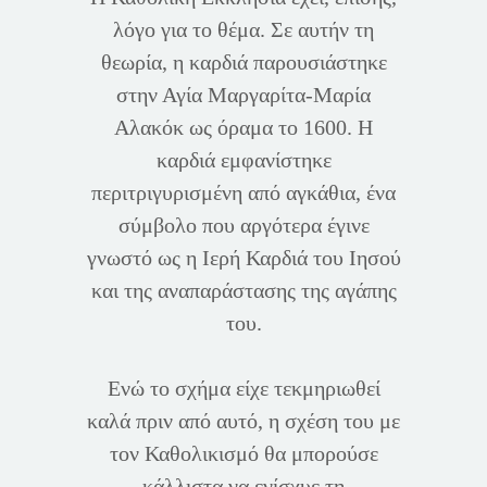
λόγο για το θέμα. Σε αυτήν τη
θεωρία, η καρδιά παρουσιάστηκε
στην Αγία Μαργαρίτα-Μαρία
Αλακόκ ως όραμα το 1600. Η
καρδιά εμφανίστηκε
περιτριγυρισμένη από αγκάθια, ένα
σύμβολο που αργότερα έγινε
γνωστό ως η Ιερή Καρδιά του Ιησού
και της αναπαράστασης της αγάπης
του.
Ενώ το σχήμα είχε τεκμηριωθεί
καλά πριν από αυτό, η σχέση του με
τον Καθολικισμό θα μπορούσε
κάλλιστα να ενίσχυε τη