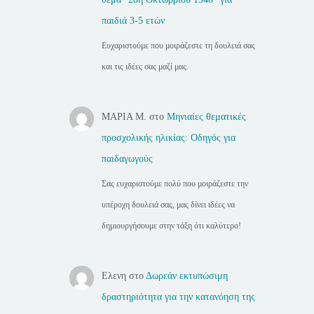
παιδιά 3-5 ετών
Ευχαριστούμε που μοιράζεστε τη δουλειά σας
και τις ιδέες σας μαζί μας.
ΜΑΡΙΑ Μ.
στο
Μηνιαίες θεματικές
προσχολικής ηλικίας: Οδηγός για
παιδαγωγούς
Σας ευχαριστούμε πολύ που μοιράζεστε την
υπέροχη δουλειά σας, μας δίνει ιδέες να
δημιουργήσουμε στην τάξη ότι καλύτερο!
Ελενη
στο
Δωρεάν εκτυπώσιμη
δραστηριότητα για την κατανόηση της