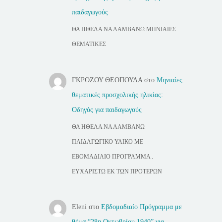
παιδαγωγούς
ΘΑ ΗΘΕΛΑ ΝΑ ΛΑΜΒΑΝΩ ΜΗΝΙΑΙΕΣ
ΘΕΜΑΤΙΚΕΣ
ΓΚΡΟΖΟΥ ΘΕΟΠΟΥΛΑ
στο
Μηνιαίες
θεματικές προσχολικής ηλικίας:
Οδηγός για παιδαγωγούς
ΘΑ ΗΘΕΛΑ ΝΑ ΛΑΜΒΑΝΩ
ΠΑΙΔΑΓΩΓΙΚΟ ΥΛΙΚΟ ΜΕ
ΕΒΟΜΑΔΙΑΙΟ ΠΡΟΓΡΑΜΜΑ .
ΕΥΧΑΡΙΣΤΩ ΕΚ ΤΩΝ ΠΡΟΤΕΡΩΝ
Eleni
στο
Εβδομαδιαίο Πρόγραμμα με
θέμα “28η Οκτωβρίου 1940” για