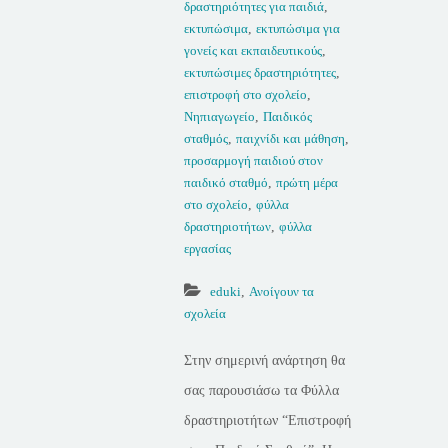
δραστηριότητες για παιδιά
,
εκτυπώσιμα
,
εκτυπώσιμα για
γονείς και εκπαιδευτικούς
,
εκτυπώσιμες δραστηριότητες
,
επιστροφή στο σχολείο
,
Νηπιαγωγείο
,
Παιδικός
σταθμός
,
παιχνίδι και μάθηση
,
προσαρμογή παιδιού στον
παιδικό σταθμό
,
πρώτη μέρα
στο σχολείο
,
φύλλα
δραστηριοτήτων
,
φύλλα
εργασίας
eduki
,
Ανοίγουν τα
σχολεία
Στην σημερινή ανάρτηση θα
σας παρουσιάσω τα Φύλλα
δραστηριοτήτων “Επιστροφή