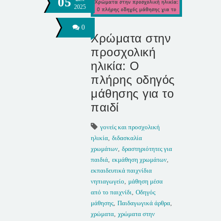
05
2025
0
Χρώματα στην
προσχολική
ηλικία: Ο
πλήρης οδηγός
μάθησης για το
παιδί
γονείς και προσχολική
ηλικία
,
διδασκαλία
χρωμάτων
,
δραστηριότητες για
παιδιά
,
εκμάθηση χρωμάτων
,
εκπαιδευτικά παιχνίδια
νηπιαγωγείο
,
μάθηση μέσα
από το παιχνίδι
,
Οδηγός
μάθησης
,
Παιδαγωγικά άρθρα
,
χρώματα
,
χρώματα στην