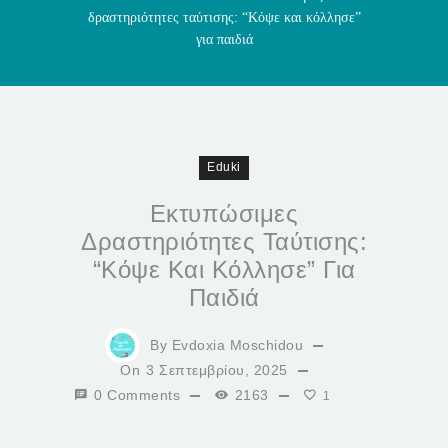
δραστηριότητες ταύτισης: “Κόψε και κόλλησε”
για παιδιά
Eduki
Εκτυπώσιμες
Δραστηριότητες Ταύτισης:
“Κόψε Και Κόλλησε” Για
Παιδιά
By
Evdoxia Moschidou
On
3 Σεπτεμβρίου, 2025
0 Comments
2163
1