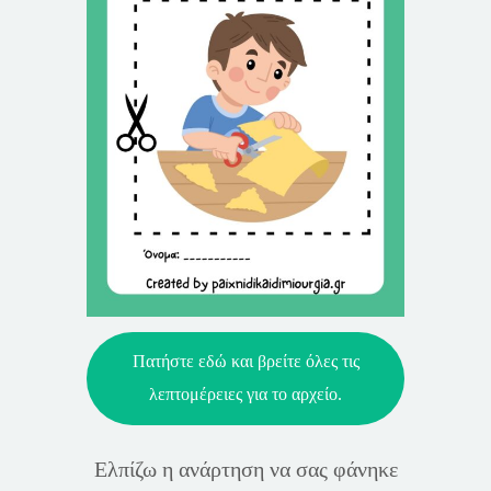
Πατήστε εδώ και βρείτε όλες τις
λεπτομέρειες για το αρχείο.
Ελπίζω η ανάρτηση να σας φάνηκε