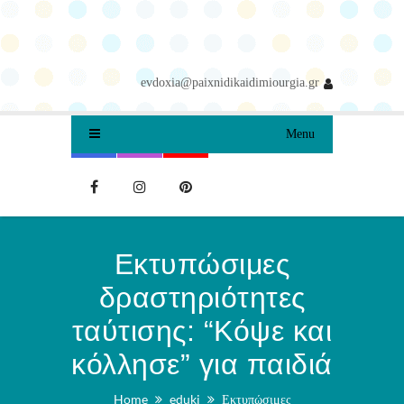
evdoxia@paixnidikaidimiourgia.gr
Menu
Εκτυπώσιμες
δραστηριότητες
ταύτισης: “Κόψε και
κόλλησε” για παιδιά
Home
eduki
Εκτυπώσιμες