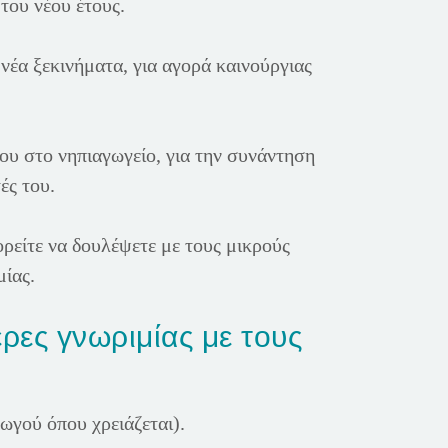
του νέου έτους.
νέα ξεκινήματα, για αγορά καινούργιας
του στο νηπιαγωγείο, για την συνάντηση
ές του.
ρείτε να δουλέψετε με τους μικρούς
μίας.
ρες γνωριμίας με τους
γωγού όπου χρειάζεται).