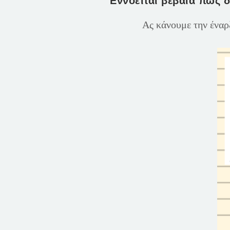
Εννοείται βέβαια πως δ
Ας κάνουμε την έναρ