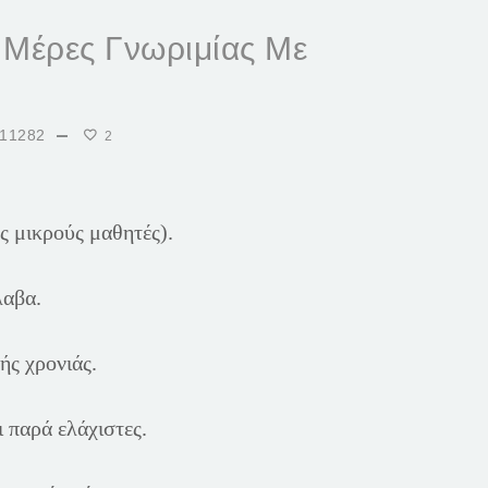
 Μέρες Γνωριμίας Με
11282
2
ς μικρούς μαθητές).
άλαβα.
ής χρονιάς.
ι παρά ελάχιστες.