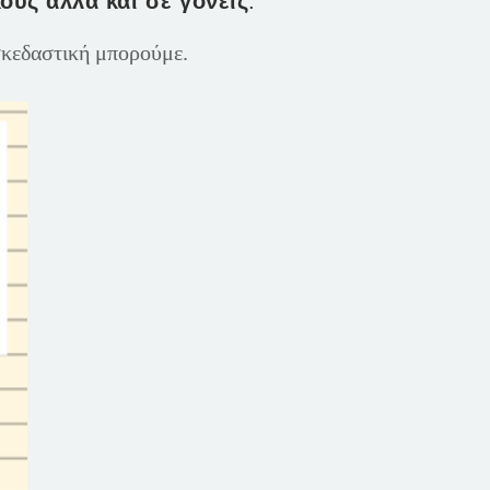
ούς αλλά και σε γονείς
.
σκεδαστική μπορούμε.