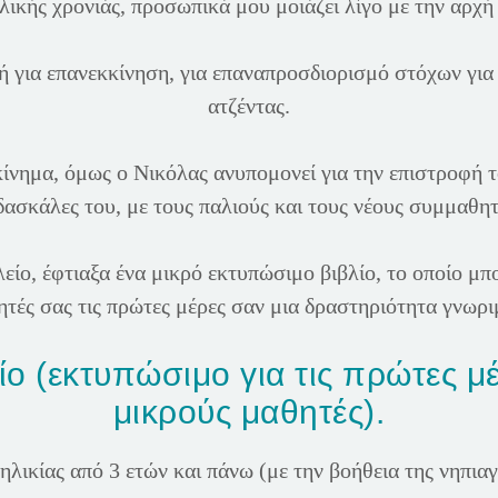
λικής χρονιάς, προσωπικά μου μοιάζει λίγο με την αρχή 
για επανεκκίνηση, για επαναπροσδιορισμό στόχων για 
ατζέντας.
κίνημα, όμως ο Νικόλας ανυπομονεί για την επιστροφή 
 δασκάλες του, με τους παλιούς και τους νέους συμμαθητ
ίο, έφτιαξα ένα μικρό εκτυπώσιμο βιβλίο, το οποίο μπο
τές σας τις πρώτες μέρες σαν μια δραστηριότητα γνωρι
ο (εκτυπώσιμο για τις πρώτες μέ
μικρούς μαθητές).
ηλικίας από 3 ετών και πάνω (με την βοήθεια της νηπια