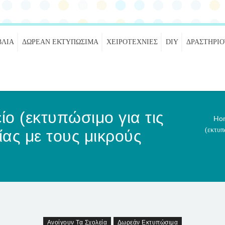
ΒΛΊΑ
ΔΩΡΕΆΝ ΕΚΤΥΠΏΣΙΜΑ
ΧΕΙΡΟΤΕΧΝΊΕΣ
DIY
ΔΡΑΣΤΗΡΙ
ο (εκτυπώσιμο για τις
Ho
(εκτυπ
ας με τους μικρούς
Ανοίγουν Τα Σχολεία
Δωρεάν Εκτυπώσιμα