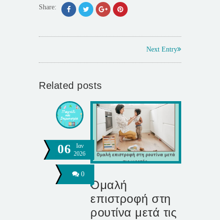
Share:
Next Entry
Related posts
06
Ιαν
2026
0
Ομαλή
επιστροφή στη
ρουτίνα μετά τις