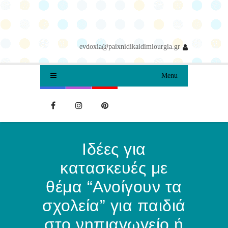
evdoxia@paixnidikaidimiourgia.gr
Menu
Ιδέες για
κατασκευές με
θέμα “Ανοίγουν τα
σχολεία” για παιδιά
στο νηπιαγωγείο ή