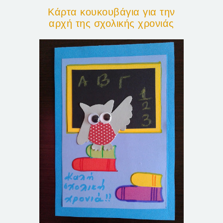
Κάρτα κουκουβάγια για την
αρχή της σχολικής χρονιάς