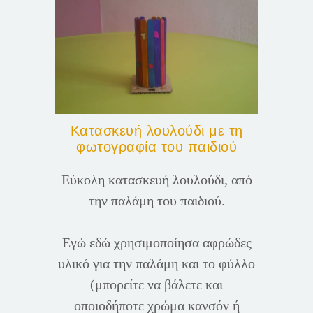
Κατασκευή λουλούδι με τη
φωτογραφία του παιδιού
Εύκολη κατασκευή λουλούδι, από
την παλάμη του παιδιού.
Εγώ εδώ χρησιμοποίησα αφρώδες
υλικό για την παλάμη και το φύλλο
(μπορείτε να βάλετε και
οποιοδήποτε χρώμα κανσόν ή