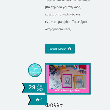
μια περίοδο γεμάτη χαρά,
ερεθίσματα, αλλαγές και
έντονες εμπειρίες. Τα ωράρια
διαφοροποιούνται,...
Read More
29
Αυγ
2025
0
Φύλλα