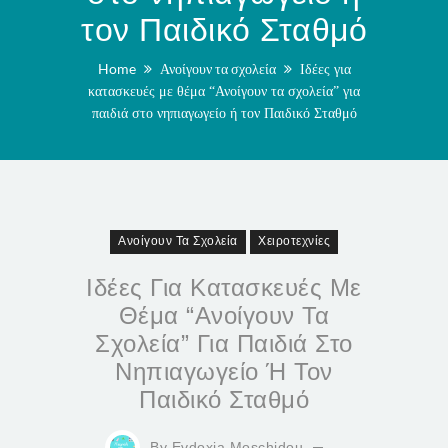
τον Παιδικό Σταθμό
Home
Ανοίγουν τα σχολεία
Ιδέες για
κατασκευές με θέμα “Ανοίγουν τα σχολεία” για
παιδιά στο νηπιαγωγείο ή τον Παιδικό Σταθμό
Ανοίγουν Τα Σχολεία
Χειροτεχνίες
Ιδέες Για Κατασκευές Με
Θέμα “Ανοίγουν Τα
Σχολεία” Για Παιδιά Στο
Νηπιαγωγείο Ή Τον
Παιδικό Σταθμό
By
Evdoxia Moschidou