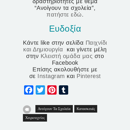
δραστηριότητες με θέμα
“Ανοίγουν τα σχολεία”,
πατήστε εδώ
.
Ευδοξία
Κάντε like στην σελίδα
Παιχνίδι
και Δημιουργία
και γίνετε μέλη
στην
Κλειστή ομάδα μας
στο
Facebook
Επίσης ακολουθήστε με
σε
Instagram
και
Pinterest
Facebook
Twitter
Pinterest
Tumblr
Ανοίγουν Τα Σχολεία
Κατασκευές
Χειροτεχνίες