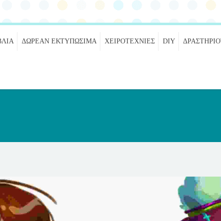
ΒΛΊΑ
ΔΩΡΕΆΝ ΕΚΤΥΠΏΣΙΜΑ
ΧΕΙΡΟΤΕΧΝΊΕΣ
DIY
ΔΡΑΣΤΗΡΙ