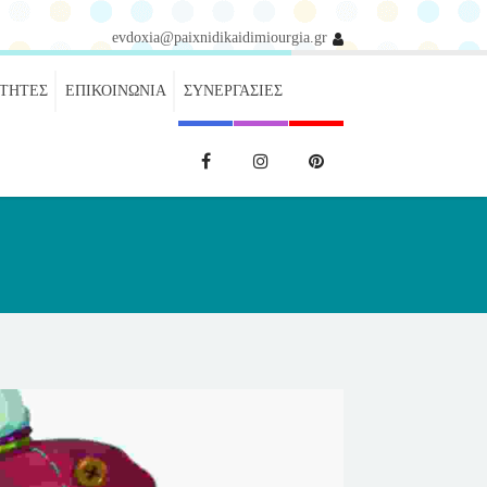
evdoxia@paixnidikaidimiourgia.gr
ΌΤΗΤΕΣ
ΕΠΙΚΟΙΝΩΝΊΑ
ΣΥΝΕΡΓΑΣΊΕΣ