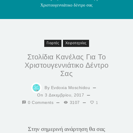
Χριστουγεννιάτικο δέντρο σας
Γιορτές
Χειροτεχνίες
Στολίδια Κανέλας Για Το
Χριστουγεννιάτικο Δέντρο
Σας
By
Evdoxia Moschidou
On
3 Δεκεμβρίου, 2017
0 Comments
3107
1
Στην σημερινή ανάρτηση θα σας