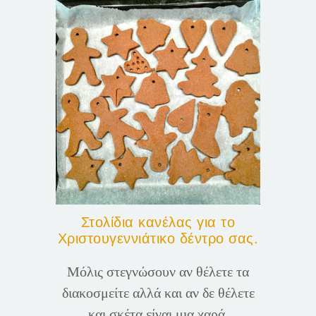
Στολίδια κανέλας για το
Χριστουγεννιάτικο δέντρο σας.
Μόλις στεγνώσουν αν θέλετε τα
διακοσμείτε αλλά και αν δε θέλετε
και σκέτα είναι μια χαρά.