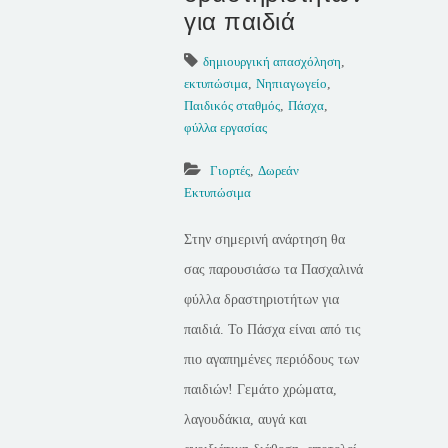
για παιδιά
δημιουργική απασχόληση
,
εκτυπώσιμα
,
Νηπιαγωγείο
,
Παιδικός σταθμός
,
Πάσχα
,
φύλλα εργασίας
Γιορτές
,
Δωρεάν
Εκτυπώσιμα
Στην σημερινή ανάρτηση θα
σας παρουσιάσω τα Πασχαλινά
φύλλα δραστηριοτήτων για
παιδιά. Το Πάσχα είναι από τις
πιο αγαπημένες περιόδους των
παιδιών! Γεμάτο χρώματα,
λαγουδάκια, αυγά και