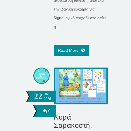
ανοιξιάτικη διάθεση, αποτελεί
την ιδανική ευκαιρία για
δημιουργικό παιχνίδι στο σπίτι
ή...
Read More
22
Φεβ
2026
0
Κυρά
Σαρακοστή,