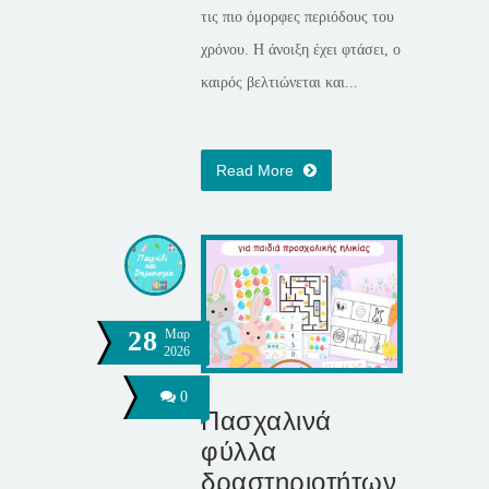
τις πιο όμορφες περιόδους του
χρόνου. Η άνοιξη έχει φτάσει, ο
καιρός βελτιώνεται και...
Read More
28
Μαρ
2026
0
Πασχαλινά
φύλλα
δραστηριοτήτων