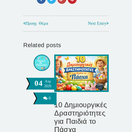
Προηγ. Θέμα
Next Entry
Related posts
04
Απρ
2026
0
10 Δημιουργικές
Δραστηριότητες
για Παιδιά το
Πάσχα