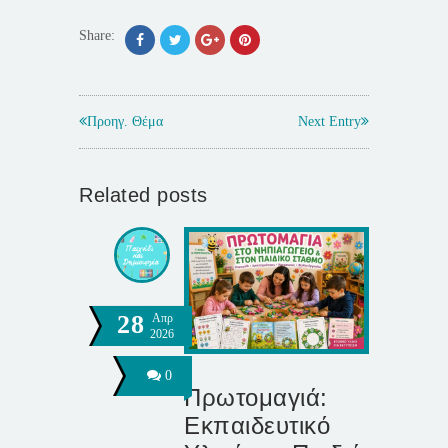
Share:
Προηγ. Θέμα
Next Entry
Related posts
28
Απρ
2026
0
Πρωτομαγιά:
Εκπαιδευτικό