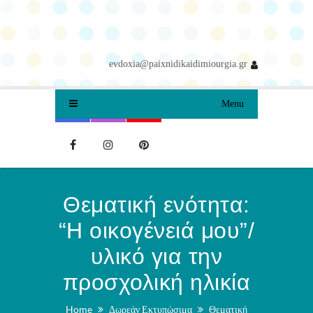
evdoxia@paixnidikaidimiourgia.gr
Menu
Θεματική ενότητα:
“Η οικογένειά μου”/
υλικό για την
προσχολική ηλικία
Home
Δωρεάν Εκτυπώσιμα
Θεματική