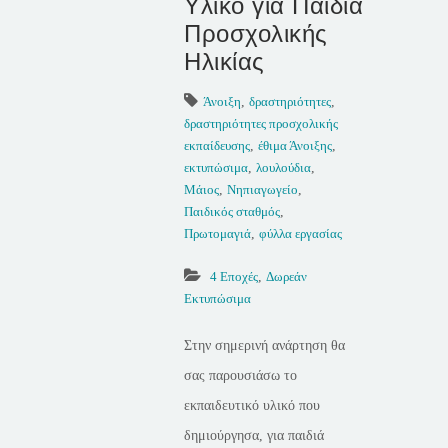
Υλικό για Παιδιά
Προσχολικής
Ηλικίας
Άνοιξη
,
δραστηριότητες
,
δραστηριότητες προσχολικής
εκπαίδευσης
,
έθιμα Άνοιξης
,
εκτυπώσιμα
,
λουλούδια
,
Μάιος
,
Νηπιαγωγείο
,
Παιδικός σταθμός
,
Πρωτομαγιά
,
φύλλα εργασίας
4 Εποχές
,
Δωρεάν
Εκτυπώσιμα
Στην σημερινή ανάρτηση θα
σας παρουσιάσω το
εκπαιδευτικό υλικό που
δημιούργησα, για παιδιά