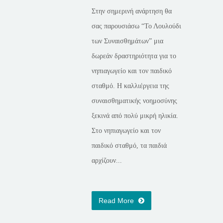
Στην σημερινή ανάρτηση θα
σας παρουσιάσω “Το Λουλούδι
των Συναισθημάτων” μια
δωρεάν δραστηριότητα για το
νηπιαγωγείο και τον παιδικό
σταθμό. Η καλλιέργεια της
συναισθηματικής νοημοσύνης
ξεκινά από πολύ μικρή ηλικία.
Στο νηπιαγωγείο και τον
παιδικό σταθμό, τα παιδιά
αρχίζουν...
Read More