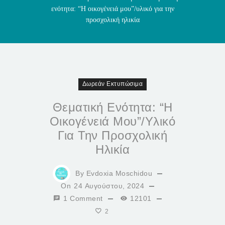
ενότητα: “Η οικογένειά μου”/υλικό για την
προσχολική ηλικία
Δωρεάν Εκτυπώσιμα
Θεματική Ενότητα: “Η
Οικογένειά Μου”/υλικό
Για Την Προσχολική
Ηλικία
By
Evdoxia Moschidou
On
24 Αυγούστου, 2024
1 Comment
12101
2