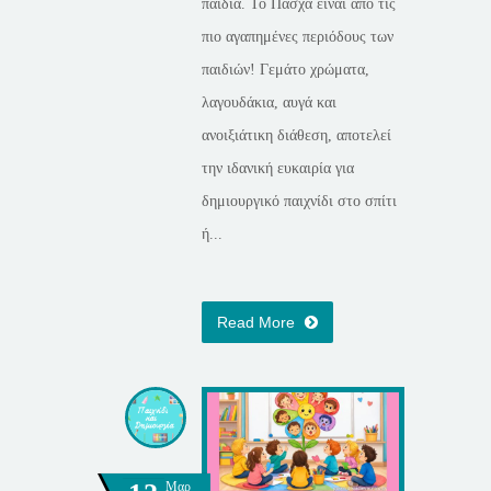
παιδιά. Το Πάσχα είναι από τις
πιο αγαπημένες περιόδους των
παιδιών! Γεμάτο χρώματα,
λαγουδάκια, αυγά και
ανοιξιάτικη διάθεση, αποτελεί
την ιδανική ευκαιρία για
δημιουργικό παιχνίδι στο σπίτι
ή...
Read More
Μαρ