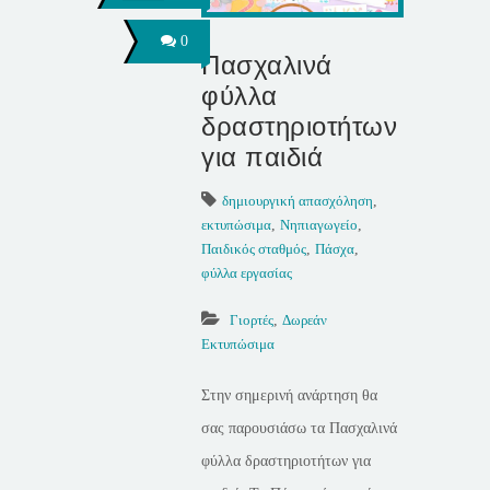
0
Πασχαλινά
φύλλα
δραστηριοτήτων
για παιδιά
δημιουργική απασχόληση
,
εκτυπώσιμα
,
Νηπιαγωγείο
,
Παιδικός σταθμός
,
Πάσχα
,
φύλλα εργασίας
Γιορτές
,
Δωρεάν
Εκτυπώσιμα
Στην σημερινή ανάρτηση θα
σας παρουσιάσω τα Πασχαλινά
φύλλα δραστηριοτήτων για