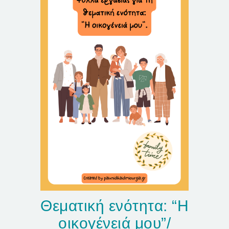
Θεματική ενότητα: “Η
οικογένειά μου”/