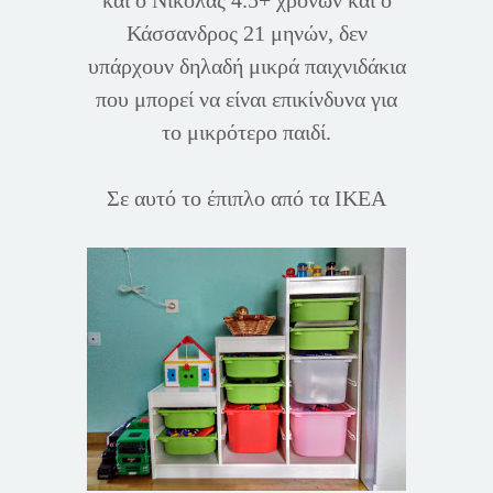
και ο Νικόλας 4.5+ χρονών και ο
Κάσσανδρος 21 μηνών, δεν
υπάρχουν δηλαδή μικρά παιχνιδάκια
που μπορεί να είναι επικίνδυνα για
το μικρότερο παιδί.
Σε αυτό το έπιπλο από τα ΙΚΕΑ