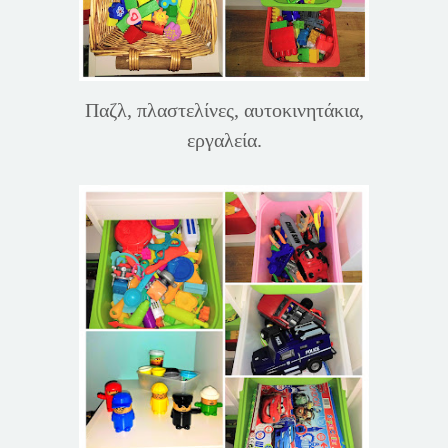
Παζλ, πλαστελίνες, αυτοκινητάκια,
εργαλεία.