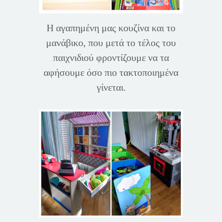
Η αγαπημένη μας κουζίνα και το
μανάβικο, που μετά το τέλος του
παιχνιδιού φροντίζουμε να τα
αφήσουμε όσο πιο τακτοποιημένα
γίνεται.