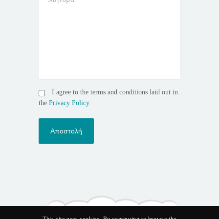
I agree to the terms and conditions laid out in
the
Privacy Policy
This site uses cookies. By continuing to browse the