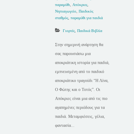
παραμύθι
,
Απόκριες
,
Νηπιαγωγείο
,
Παιδικός
σταθμός
,
παραμύθι για παιδιά
Γιορτές
,
Παιδικά Βιβλία
Στην σημερινή ανάρτηση θα
σας παρουσιάσω μια
αποκριάτικη ιστορία για παιδιά,
εμπνευσμένη από το παιδικό
αποκριάτικο τραγούδι “Η Λίνα,
Ο Φώτης και ο Τοτός”. Οι
Απόκριες είναι μια από τις πιο
αγαπημένες περιόδους για τα
παιδιά. Μεταμφιέσεις, γέλια,
φαντασία...