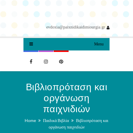
evdoxia@paixnidikaidimiourgia.gr
Menu
Βιβλιοπρόταση και
οργάνωση
παιχνιδιών
Home
Παιδικά Βιβλία
Βιβλιοπρόταση και
οργάνωση παιχνιδιών