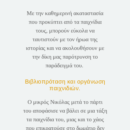
Με την καθημερινή ακαταστασία
που προκύπτει από τα παιχνίδια
τους, μπορούν εύκολα να
ταυτιστούν με τον ήρωα της
ιστορίας και να ακολουθήσουν με
την δίκη μας παρότρυνση το
παράδειγμά του.
Βιβλιοπρόταση και οργάνωση
παιχνιδιών.
Ο μικρός Νικόλας μετά το πάρτι
του αποφάσισε να βάλει σε μια τάξη
τα παιχνίδια του, μιας και το χάος
που επικρατούσε στο δωμάτιο δεν