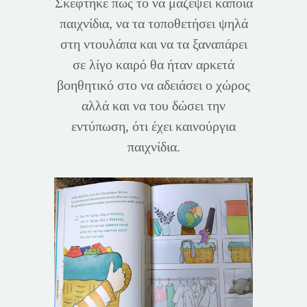
Σκέφτηκε πως το να μαζέψει κάποια
παιχνίδια, να τα τοποθετήσει ψηλά
στη ντουλάπα και να τα ξαναπάρει
σε λίγο καιρό θα ήταν αρκετά
βοηθητικό στο να αδειάσει ο χώρος
αλλά και να του δώσει την
εντύπωση, ότι έχει καινούργια
παιχνίδια.