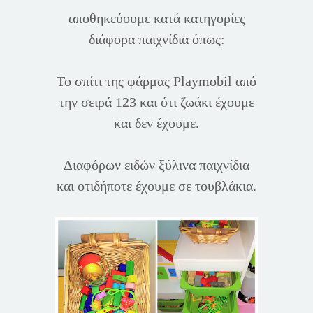
αποθηκεύουμε κατά κατηγορίες
διάφορα παιχνίδια όπως:
Το σπίτι της φάρμας Playmobil από
την σειρά 123 και ότι ζωάκι έχουμε
και δεν έχουμε.
Διαφόρων ειδών ξύλινα παιχνίδια
και οτιδήποτε έχουμε σε τουβλάκια.