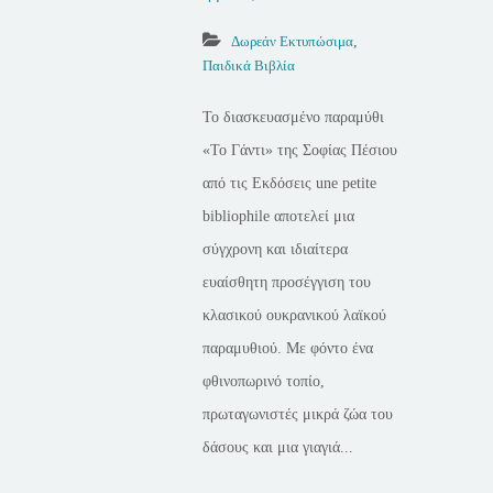
Δωρεάν Εκτυπώσιμα
,
Παιδικά Βιβλία
Το διασκευασμένο παραμύθι
«Το Γάντι» της Σοφίας Πέσιου
από τις Εκδόσεις une petite
bibliophile αποτελεί μια
σύγχρονη και ιδιαίτερα
ευαίσθητη προσέγγιση του
κλασικού ουκρανικού λαϊκού
παραμυθιού. Με φόντο ένα
φθινοπωρινό τοπίο,
πρωταγωνιστές μικρά ζώα του
δάσους και μια γιαγιά...