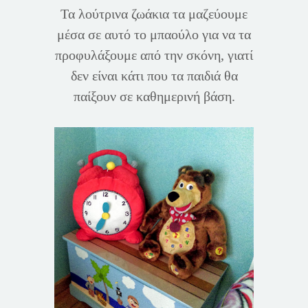
Τα λούτρινα ζωάκια τα μαζεύουμε
μέσα σε αυτό το μπαούλο για να τα
προφυλάξουμε από την σκόνη, γιατί
δεν είναι κάτι που τα παιδιά θα
παίξουν σε καθημερινή βάση.