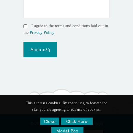
I agree to the terms and conditions laid out in
the
Privacy Policy
This site uses cookies. By continuing to browse the
site, you are agreeing to our use of cookies.
Close
Click Here
© 2026 Παιχνίδι και Δημιουργία - Ευδοξία
Μοσχίδου.
Modal Box