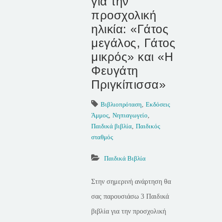
για την
προσχολική
ηλικία: «Γάτος
μεγάλος, Γάτος
μικρός» και «Η
Φευγάτη
Πριγκίπισσα»
Βιβλιοπρόταση
,
Εκδόσεις
Άμμος
,
Νηπιαγωγείο
,
Παιδικά βιβλία
,
Παιδικός
σταθμός
Παιδικά Βιβλία
Στην σημερινή ανάρτηση θα
σας παρουσιάσω 3 Παιδικά
βιβλία για την προσχολική