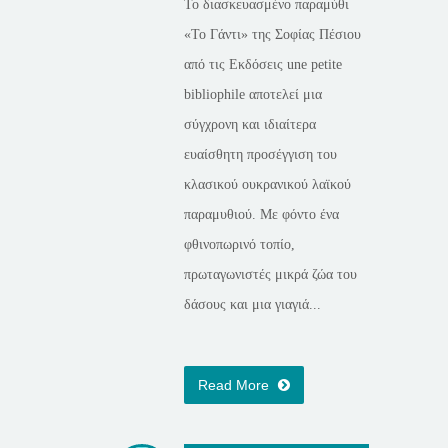
Το διασκευασμένο παραμύθι
«Το Γάντι» της Σοφίας Πέσιου
από τις Εκδόσεις une petite
bibliophile αποτελεί μια
σύγχρονη και ιδιαίτερα
ευαίσθητη προσέγγιση του
κλασικού ουκρανικού λαϊκού
παραμυθιού. Με φόντο ένα
φθινοπωρινό τοπίο,
πρωταγωνιστές μικρά ζώα του
δάσους και μια γιαγιά...
Read More