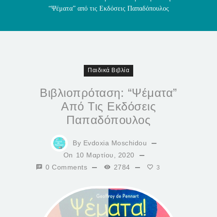
“Ψέματα” από τις Εκδόσεις Παπαδόπουλος
Παιδικά Βιβλία
Βιβλιοπρόταση: “Ψέματα”
Από Τις Εκδόσεις
Παπαδόπουλος
By
Evdoxia Moschidou
On
10 Μαρτίου, 2020
0 Comments
2784
3