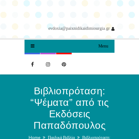
evdoxia@paixnidikaidimiourgia.gr
Menu
Βιβλιοπρόταση:
“Ψέματα” από τις
Εκδόσεις
Παπαδόπουλος
Home
Παιδικά Βιβλία
Βιβλιοπρόταση: