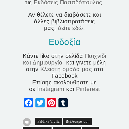
τις
Εκδόσεις Παπαδόπουλος.
Αν θέλετε να διαβάσετε και
άλλες βιβλιοπροτάσεις
μας,
δείτε εδώ
.
Ευδοξία
Κάντε like στην σελίδα
Παιχνίδι
και Δημιουργία
και γίνετε μέλη
στην
Κλειστή ομάδα μας
στο
Facebook
Επίσης ακολουθήστε με
σε
Instagram
και
Pinterest
Facebook
Twitter
Pinterest
Tumblr
Paidika Vivlia
Βιβλιοπρόταση