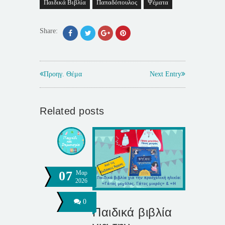
Παιδικά Βιβλία
Παπαδόπουλος
Ψέματα
Share:
Προηγ. Θέμα
Next Entry
Related posts
07
Μαρ
2026
0
Παιδικά βιβλία