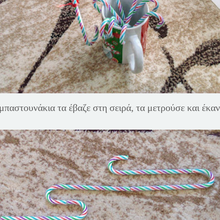
μπαστουνάκια τα έβαζε στη σειρά, τα μετρούσε και έκαν