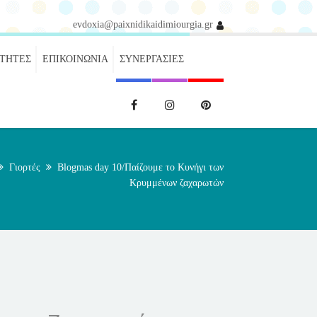
evdoxia@paixnidikaidimiourgia.gr
ΌΤΗΤΕΣ
ΕΠΙΚΟΙΝΩΝΊΑ
ΣΥΝΕΡΓΑΣΊΕΣ
Γιορτές
Blogmas day 10/Παίζουμε το Κυνήγι των
Κρυμμένων ζαχαρωτών