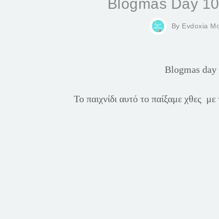
Blogmas Day 10
By
Evdoxia M
Blogmas day 
Το παιχνίδι αυτό το παίξαμε χθες μ