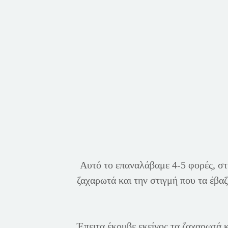
Αυτό το επαναλάβαμε 4-5 φορές, στ
ζαχαρωτά και την στιγμή που τα έβα
Έπειτα έκρυβε εκείνος τα ζαχαρωτά 