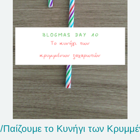
/Παίζουμε το Κυνήγι των Κρυμμ