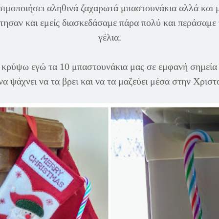
μοποιήσει αληθινά ζαχαρωτά μπαστουνάκια αλλά και με
έτησαν και εμείς διασκεδάσαμε πάρα πολύ και περάσαμε
γέλια.
να κρύψω εγώ τα 10 μπαστουνάκια μας σε εμφανή σημεία 
να ψάχνει να τα βρει και να τα μαζεύει μέσα στην Χριστ