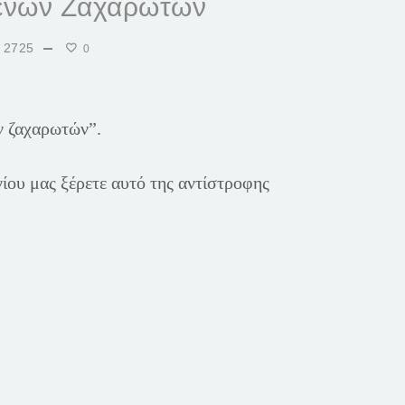
μένων Ζαχαρωτών
2725
0
ν ζαχαρωτών”.
ίου μας ξέρετε αυτό της αντίστροφης