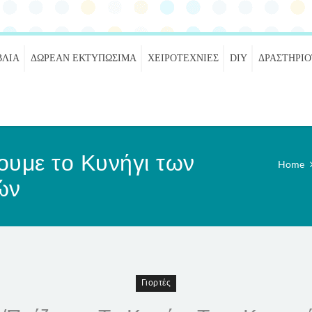
ΒΛΊΑ
ΔΩΡΕΆΝ ΕΚΤΥΠΏΣΙΜΑ
ΧΕΙΡΟΤΕΧΝΊΕΣ
DIY
ΔΡΑΣΤΗΡΙ
ουμε το Κυνήγι των
Home
ών
Γιορτές