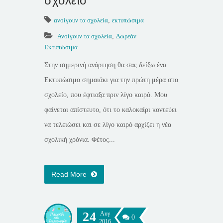
σχολείο
ανοίγουν τα σχολεία
,
εκτυπώσιμα
Ανοίγουν τα σχολεία
,
Δωρεάν
Εκτυπώσιμα
Στην σημερινή ανάρτηση θα σας δείξω ένα
Εκτυπώσιμο σημαιάκι για την πρώτη μέρα στο
σχολείο, που έφτιαξα πριν λίγο καιρό. Μου
φαίνεται απίστευτο, ότι το καλοκαίρι κοντεύει
να τελειώσει και σε λίγο καιρό αρχίζει η νέα
σχολική χρόνια. Φέτος...
Read More
24
Αυγ
0
2016