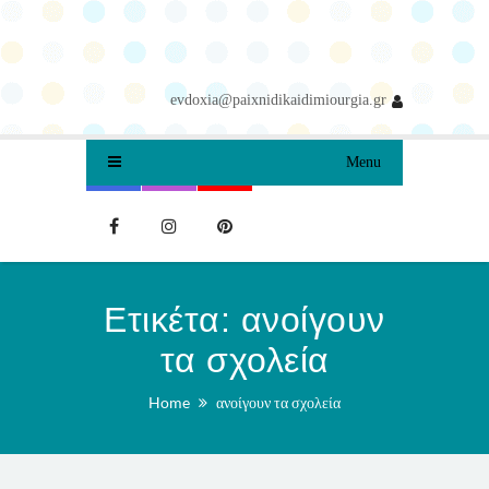
evdoxia@paixnidikaidimiourgia.gr
Menu
Ετικέτα:
ανοίγουν
τα σχολεία
Home
ανοίγουν τα σχολεία