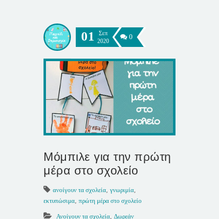
01
Σεπ
0
2020
Μόμπιλε για την πρώτη
μέρα στο σχολείο
ανοίγουν τα σχολεία
,
γνωριμία
,
εκτυπώσιμα
,
πρώτη μέρα στο σχολείο
Ανοίγουν τα σχολεία
,
Δωρεάν